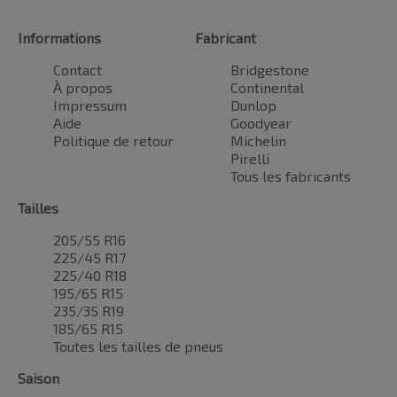
Informations
Fabricant
Contact
Bridgestone
À propos
Continental
Impressum
Dunlop
Aide
Goodyear
Politique de retour
Michelin
Pirelli
Tous les fabricants
Tailles
205/55 R16
225/45 R17
225/40 R18
195/65 R15
235/35 R19
185/65 R15
Toutes les tailles de pneus
Saison