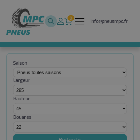
0
info@pneusmpc.fr
Saison
Largeur
Hauteur
Douanes
Recherche