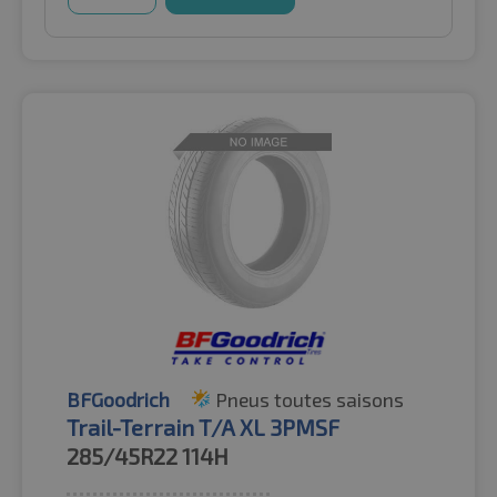
BFGoodrich
Pneus toutes saisons
Trail-Terrain T/A XL 3PMSF
285/45R22
114H