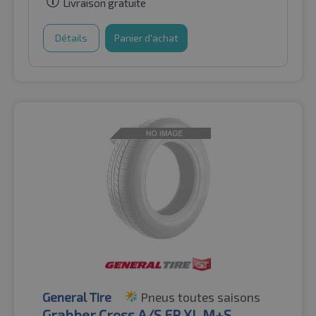
Livraison gratuite
Détails
Panier d'achat
General Tire
Pneus toutes saisons
Grabber Cross A/S FR XL M+S