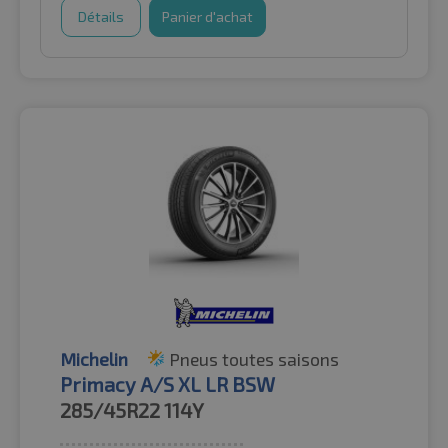
Détails
Panier d'achat
Michelin
Pneus toutes saisons
Primacy A/S XL LR BSW
285/45R22
114Y