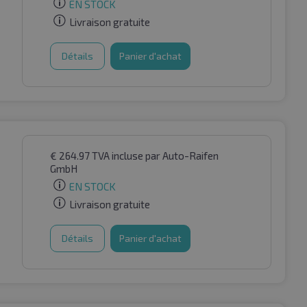
EN STOCK
Livraison gratuite
Détails
Panier d'achat
€
264.97
TVA incluse
par Auto-Raifen
GmbH
EN STOCK
Livraison gratuite
Détails
Panier d'achat