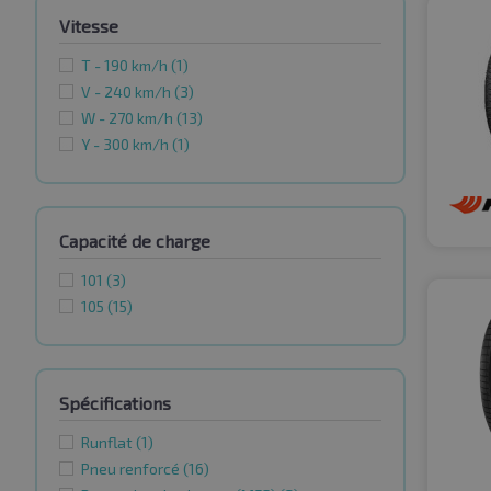
Vitesse
T - 190 km/h
(1)
V - 240 km/h
(3)
W - 270 km/h
(13)
Y - 300 km/h
(1)
Capacité de charge
101
(3)
105
(15)
Spécifications
Runflat
(1)
Pneu renforcé
(16)