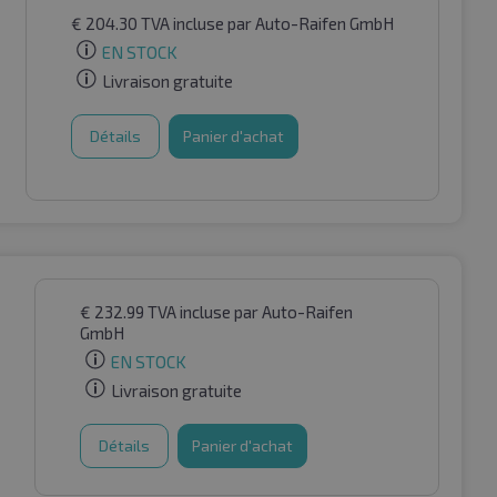
€
204.30
TVA incluse
par Auto-Raifen GmbH
EN STOCK
Livraison gratuite
Détails
Panier d'achat
€
232.99
TVA incluse
par Auto-Raifen
GmbH
EN STOCK
Livraison gratuite
Détails
Panier d'achat