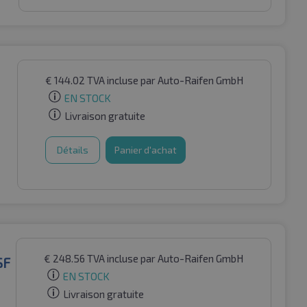
€
144.02
TVA incluse
par Auto-Raifen GmbH
EN STOCK
Livraison gratuite
Détails
Panier d'achat
€
248.56
TVA incluse
par Auto-Raifen GmbH
SF
EN STOCK
Livraison gratuite