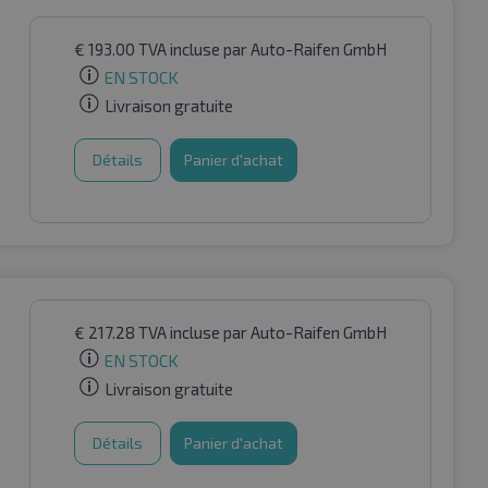
€
193.00
TVA incluse
par Auto-Raifen GmbH
EN STOCK
Livraison gratuite
Détails
Panier d'achat
€
217.28
TVA incluse
par Auto-Raifen GmbH
EN STOCK
Livraison gratuite
Détails
Panier d'achat