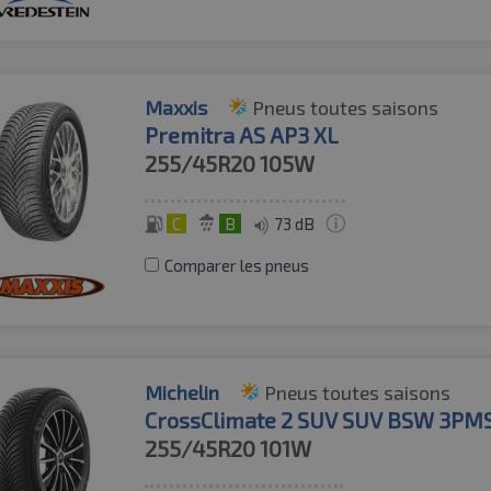
Maxxis
Pneus toutes saisons
Premitra AS AP3 XL
255/45R20
105W
C
B
73 dB
Comparer les pneus
Michelin
Pneus toutes saisons
CrossClimate 2 SUV SUV BSW 3PM
255/45R20
101W