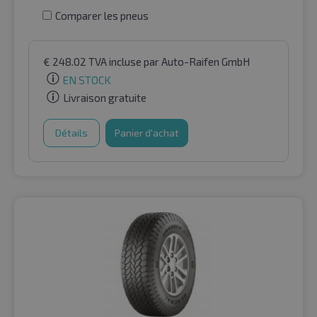
Comparer les pneus
€
248.02
TVA incluse
par Auto-Raifen GmbH
EN STOCK
Livraison gratuite
Détails
Panier d'achat