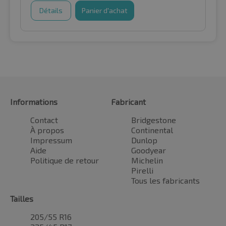
Détails
Panier d'achat
Informations
Fabricant
Contact
Bridgestone
À propos
Continental
Impressum
Dunlop
Aide
Goodyear
Politique de retour
Michelin
Pirelli
Tous les fabricants
Tailles
205/55 R16