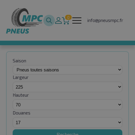
0
info@pneusmpc.fr
Saison
Largeur
Hauteur
Douanes
Recherche