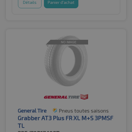
Détails
Panier d'achat
General Tire
Pneus toutes saisons
Grabber AT3 Plus FR XL M+S 3PMSF
TL