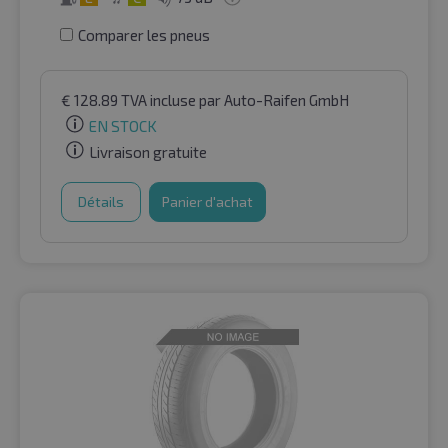
Comparer les pneus
€
128.89
TVA incluse
par Auto-Raifen GmbH
EN STOCK
Livraison gratuite
Détails
Panier d'achat