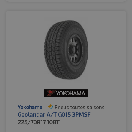
Yokohama
Pneus toutes saisons
Geolandar A/T G015 3PMSF
225/70R17
108T