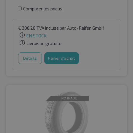
Comparer les pneus
€
306.28
TVA incluse
par Auto-Raifen GmbH
EN STOCK
Livraison gratuite
Détails
Panier d'achat