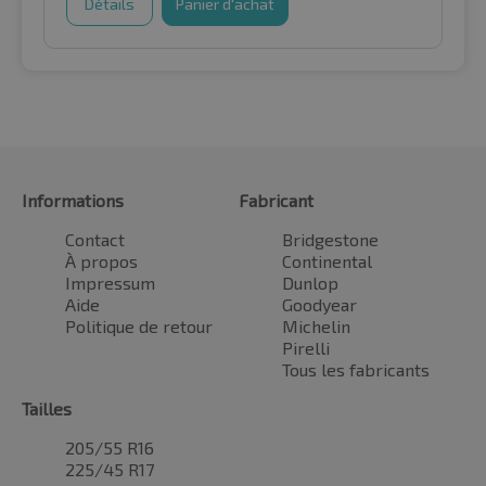
Détails
Panier d'achat
Informations
Fabricant
Contact
Bridgestone
À propos
Continental
Impressum
Dunlop
Aide
Goodyear
Politique de retour
Michelin
Pirelli
Tous les fabricants
Tailles
205/55 R16
225/45 R17