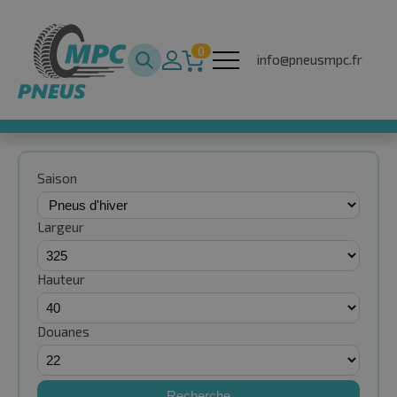
0
info@pneusmpc.fr
Saison
Largeur
Hauteur
Douanes
Recherche