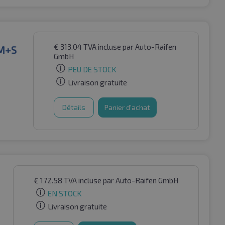
€
313.04
TVA incluse
par Auto-Raifen
 M+S
GmbH
PEU DE STOCK
Livraison gratuite
Détails
Panier d'achat
€
172.58
TVA incluse
par Auto-Raifen GmbH
EN STOCK
Livraison gratuite