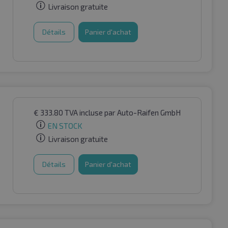
Livraison gratuite
Détails
Panier d'achat
€
333.80
TVA incluse
par Auto-Raifen GmbH
EN STOCK
Livraison gratuite
Détails
Panier d'achat