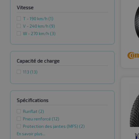
Vitesse
T - 190 km/h
(1)
V - 240 km/h
(9)
W - 270 km/h
(3)
Capacité de charge
113
(13)
Spécifications
Runflat
(2)
Pneu renforcé
(12)
Protection des jantes (MFS)
(2)
En savoir plus...