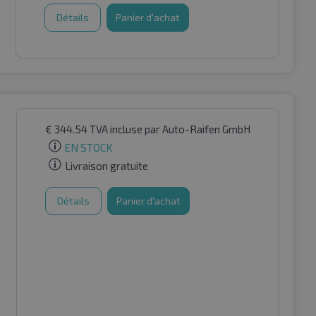
Détails
Panier d'achat
€
344.54
TVA incluse
par Auto-Raifen GmbH
EN STOCK
Livraison gratuite
Détails
Panier d'achat