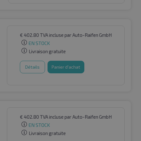
€
402.80
TVA incluse
par Auto-Raifen GmbH
EN STOCK
Livraison gratuite
Détails
Panier d'achat
€
402.80
TVA incluse
par Auto-Raifen GmbH
EN STOCK
Livraison gratuite