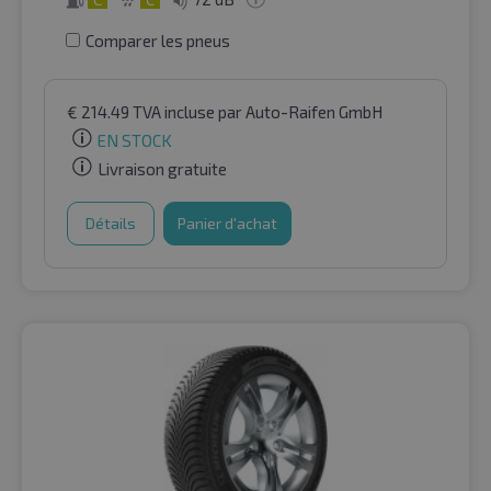
Comparer les pneus
€
214.49
TVA incluse
par Auto-Raifen GmbH
EN STOCK
Livraison gratuite
Détails
Panier d'achat