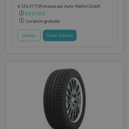
€
124.37
TVA incluse
par Auto-Raifen GmbH
EN STOCK
Livraison gratuite
Détails
Panier d'achat