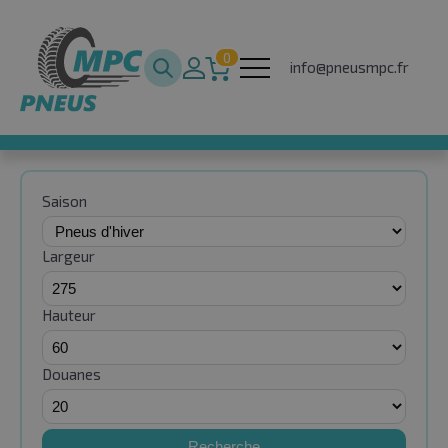
0
info@pneusmpc.fr
Saison
Largeur
Hauteur
Douanes
Recherche