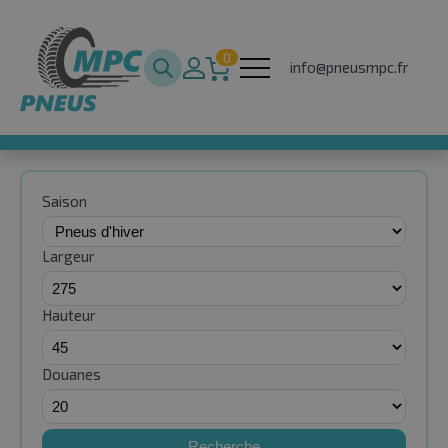
0
info@pneusmpc.fr
Saison
Largeur
Hauteur
Douanes
Recherche