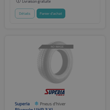
Livraison gratuite
Détails
Panier d'achat
Superia
Pneus d'hiver
Bluewin UHP 3 XL