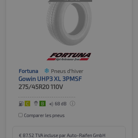
Fortuna
Pneus d'hiver
Gowin UHP3 XL 3PMSF
275/45R20
110V
C
B
68 dB
Comparer les pneus
€
87.52
TVA incluse
par Auto-Raifen GmbH