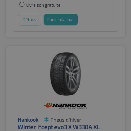
Livraison gratuite
Détails
Panier d'achat
Hankook
Pneus d'hiver
Winter i*cept evo3 X W330A XL