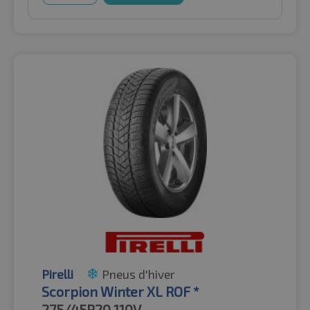
Pirelli
Pneus d'hiver
Scorpion Winter XL ROF *
275/45R20
110V