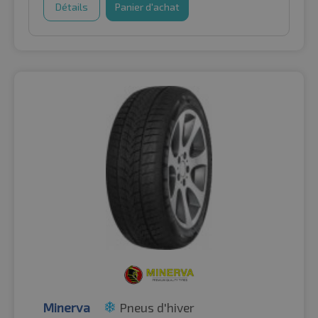
Détails
Panier d'achat
Minerva
Pneus d'hiver