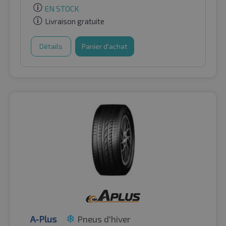
EN STOCK
Livraison gratuite
Détails
Panier d'achat
A-Plus
Pneus d'hiver