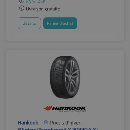
EN STOCK
Livraison gratuite
Détails
Panier d'achat
Hankook
Pneus d'hiver
Winter i*cept evo3 X W330A XL