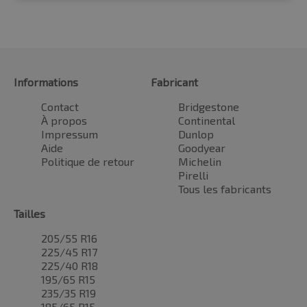
Informations
Fabricant
Contact
Bridgestone
À propos
Continental
Impressum
Dunlop
Aide
Goodyear
Politique de retour
Michelin
Pirelli
Tous les fabricants
Tailles
205/55 R16
225/45 R17
225/40 R18
195/65 R15
235/35 R19
185/65 R15