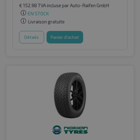
€
152.98
TVA incluse
par Auto-Raifen GmbH
EN STOCK
Livraison gratuite
Détails
Panier d'achat