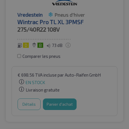
Vredestein
Pneus d'hiver
Wintrac Pro TL XL 3PMSF
275/40R22
108V
D
B
73 dB
Comparer les pneus
€
698.56
TVA incluse
par Auto-Raifen GmbH
EN STOCK
Livraison gratuite
Détails
Panier d'achat