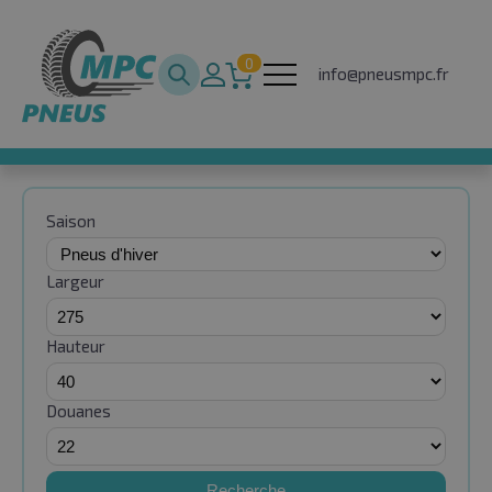
0
info@pneusmpc.fr
Saison
Largeur
Hauteur
Douanes
Recherche