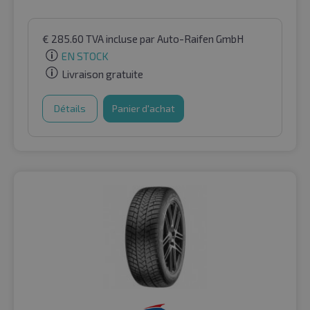
€
285.60
TVA incluse
par Auto-Raifen GmbH
EN STOCK
Livraison gratuite
Détails
Panier d'achat