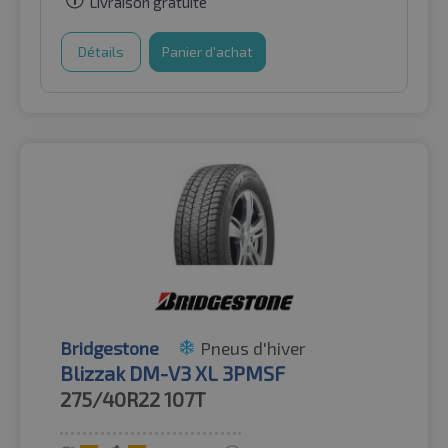
Livraison gratuite
Détails
Panier d'achat
Bridgestone
Pneus d'hiver
Blizzak DM-V3 XL 3PMSF
275/40R22
107T