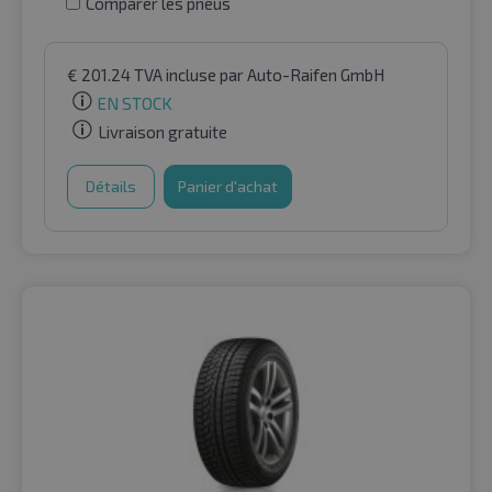
Comparer les pneus
€
201.24
TVA incluse
par Auto-Raifen GmbH
EN STOCK
Livraison gratuite
Détails
Panier d'achat