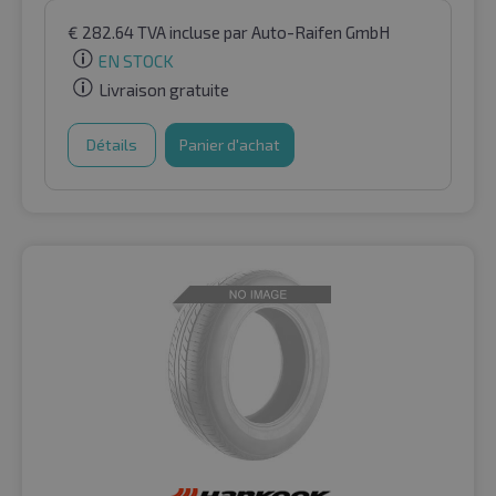
€
282.64
TVA incluse
par Auto-Raifen GmbH
EN STOCK
Livraison gratuite
Détails
Panier d'achat