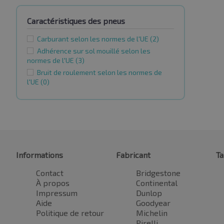
Caractéristiques des pneus
Carburant selon les normes de l'UE
(2)
Adhérence sur sol mouillé selon les
normes de l'UE
(3)
Bruit de roulement selon les normes de
l'UE
(0)
Informations
Fabricant
Ta
Contact
Bridgestone
À propos
Continental
Impressum
Dunlop
Aide
Goodyear
Politique de retour
Michelin
Pirelli