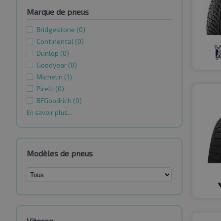
Marque de pneus
Bridgestone
(0)
Continental
(0)
Dunlop
(0)
Goodyear
(0)
Michelin
(1)
Pirelli
(0)
BFGoodrich
(0)
En savoir plus...
Modèles de pneus
Vitesse