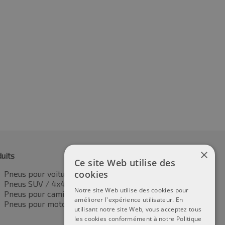
×
uits
Ce site Web utilise des
cookies
Pneus pour voitures
Pneus SUV / 4x4
Notre site Web utilise des cookies pour
Pneus pour camionnettes
améliorer l'expérience utilisateur. En
Pneus pour motos
utilisant notre site Web, vous acceptez tous
les cookies conformément à notre Politique