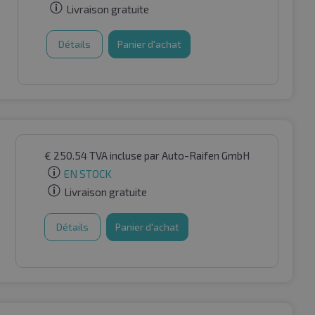
Livraison gratuite
Détails
Panier d'achat
€
250.54
TVA incluse
par Auto-Raifen GmbH
EN STOCK
Livraison gratuite
Détails
Panier d'achat