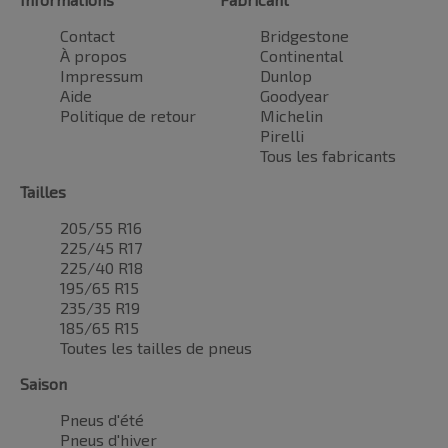
Contact
Bridgestone
À propos
Continental
Impressum
Dunlop
Aide
Goodyear
Politique de retour
Michelin
Pirelli
Tous les fabricants
Tailles
205/55 R16
225/45 R17
225/40 R18
195/65 R15
235/35 R19
185/65 R15
Toutes les tailles de pneus
Saison
Pneus d'été
Pneus d'hiver