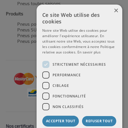
Pneus toutes saisons
×
Produits
Ce site Web utilise des
cookies
Pneus pour voitures
Pneus SUV / 4x4
Notre site Web utilise des cookies pour
Pneus pour camionnettes
améliorer l'expérience utilisateur. En
Pneus pour motos
utilisant notre site Web, vous acceptez tous
les cookies conformément à notre Politique
relative aux cookies.
En savoir plus
STRICTEMENT NÉCESSAIRES
PERFORMANCE
CIBLAGE
FONCTIONNALITÉ
NON CLASSIFIÉS
ACCEPTER TOUT
REFUSER TOUT
Nos certificats