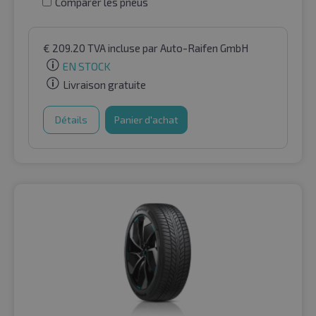
Comparer les pneus
€
209.20
TVA incluse
par Auto-Raifen GmbH
EN STOCK
Livraison gratuite
Détails
Panier d'achat