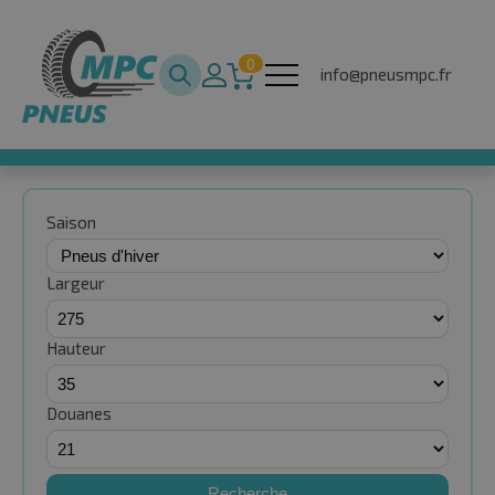
0
info@pneusmpc.fr
Saison
Largeur
Hauteur
Douanes
Recherche