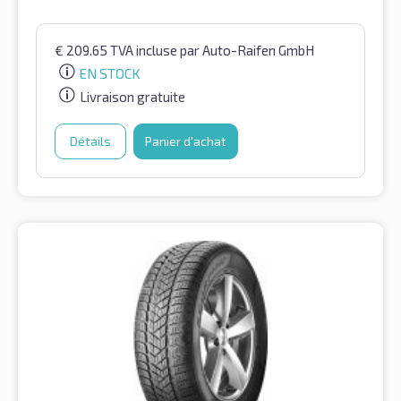
€
209.65
TVA incluse
par Auto-Raifen GmbH
EN STOCK
Livraison gratuite
Détails
Panier d'achat