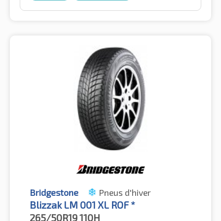
Bridgestone
Pneus d'hiver
Blizzak LM 001 XL ROF *
265/50R19
110H