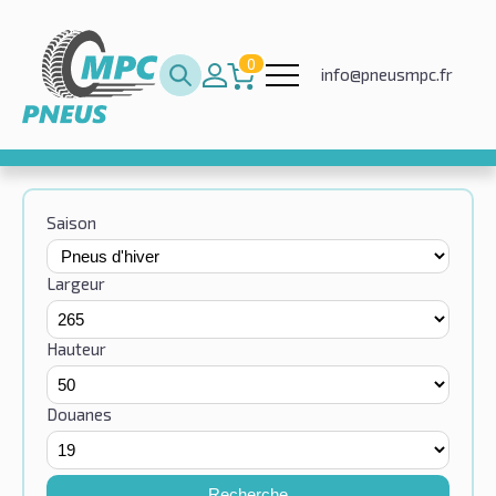
0
info@pneusmpc.fr
Saison
Largeur
Hauteur
Douanes
Recherche