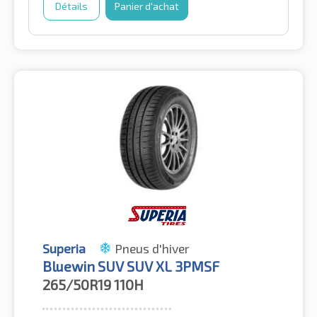
Détails
Panier d'achat
Superia
Pneus d'hiver
Bluewin SUV SUV XL 3PMSF
265/50R19
110H