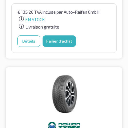
€
135.26
TVA incluse
par Auto-Raifen GmbH
EN STOCK
Livraison gratuite
Détails
Panier d'achat