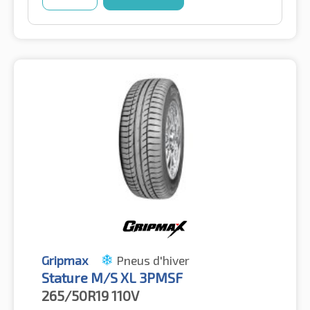
Gripmax
Pneus d'hiver
Stature M/S XL 3PMSF
265/50R19
110V