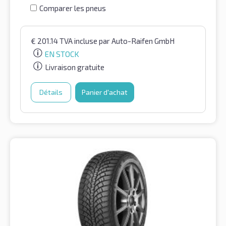
Comparer les pneus
€
201.14
TVA incluse
par Auto-Raifen GmbH
EN STOCK
Livraison gratuite
Détails
Panier d'achat