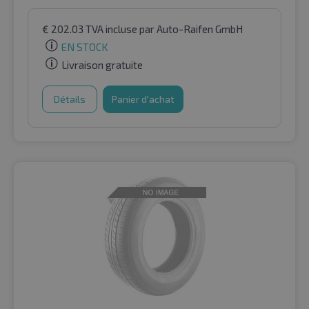
€
202.03
TVA incluse
par Auto-Raifen GmbH
EN STOCK
Livraison gratuite
Détails
Panier d'achat