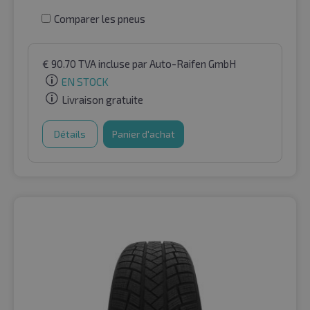
Comparer les pneus
€
90.70
TVA incluse
par Auto-Raifen GmbH
EN STOCK
Livraison gratuite
Détails
Panier d'achat