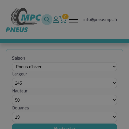
0
info@pneusmpc.fr
Saison
Largeur
Hauteur
Douanes
Recherche