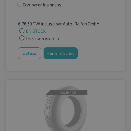
Comparer les pneus
€
76.39
TVA incluse
par Auto-Raifen GmbH
EN STOCK
Livraison gratuite
Détails
Panier d'achat