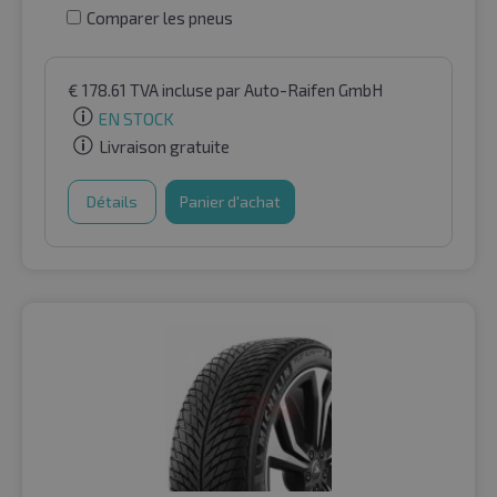
Comparer les pneus
€
178.61
TVA incluse
par Auto-Raifen GmbH
EN STOCK
Livraison gratuite
Détails
Panier d'achat