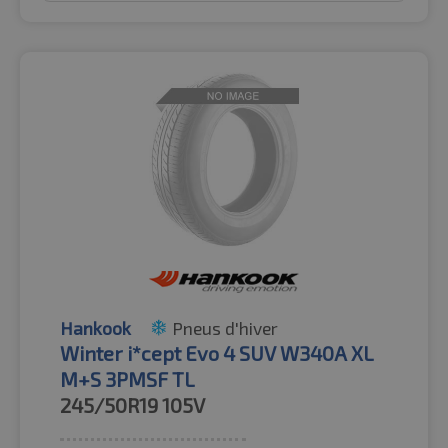
Hankook
Pneus d'hiver
Winter i*cept Evo 4 SUV W340A XL
M+S 3PMSF TL
245/50R19
105V