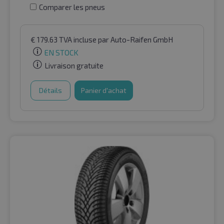
Comparer les pneus
€
179.63
TVA incluse
par Auto-Raifen GmbH
EN STOCK
Livraison gratuite
Détails
Panier d'achat