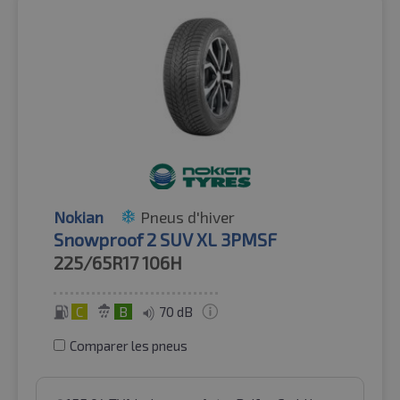
Nokian
Pneus d'hiver
Snowproof 2 SUV XL 3PMSF
225/65R17
106H
C
B
70 dB
Comparer les pneus