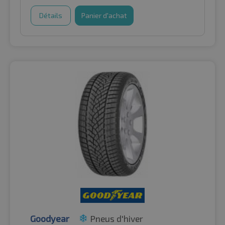
Détails
Panier d'achat
Goodyear
Pneus d'hiver