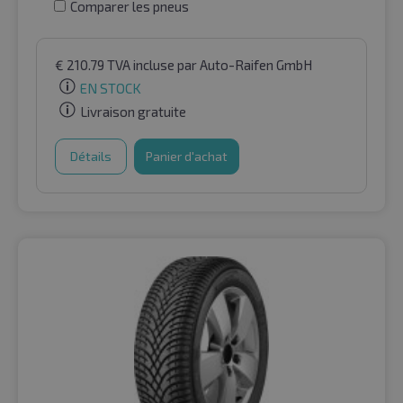
Comparer les pneus
€
210.79
TVA incluse
par Auto-Raifen GmbH
EN STOCK
Livraison gratuite
Détails
Panier d'achat