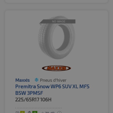
Maxxis
Pneus d'hiver
Premitra Snow WP6 SUV XL MFS
BSW 3PMSF
225/65R17
106H