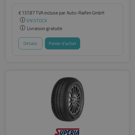
€
137.87
TVA incluse
par Auto-Raifen GmbH
EN STOCK
Livraison gratuite
Détails
Panier d'achat