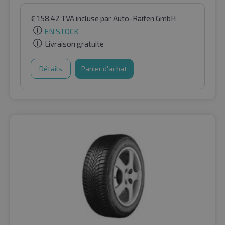
€
158.42
TVA incluse
par Auto-Raifen GmbH
EN STOCK
Livraison gratuite
Détails
Panier d'achat