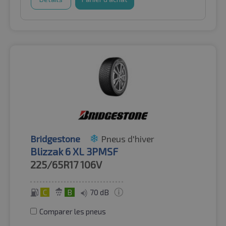
Bridgestone
Pneus d'hiver
Blizzak 6 XL 3PMSF
225/65R17
106V
C
B
70 dB
Comparer les pneus