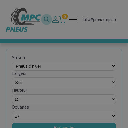
0
info@pneusmpc.fr
Saison
Largeur
Hauteur
Douanes
Recherche