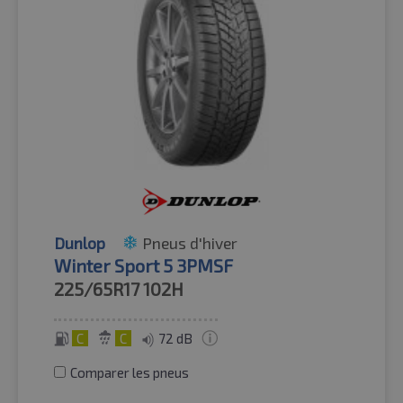
Dunlop
Pneus d'hiver
Winter Sport 5 3PMSF
225/65R17
102H
C
C
72 dB
Comparer les pneus