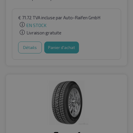
€
71.72
TVA incluse
par Auto-Raifen GmbH
EN STOCK
Livraison gratuite
Détails
Panier d'achat