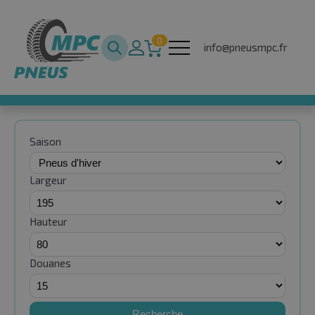
0
info@pneusmpc.fr
Saison
Largeur
Hauteur
Douanes
Recherche