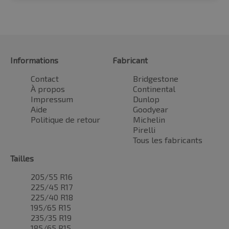
Informations
Fabricant
Contact
Bridgestone
À propos
Continental
Impressum
Dunlop
Aide
Goodyear
Politique de retour
Michelin
Pirelli
Tous les fabricants
Tailles
205/55 R16
225/45 R17
225/40 R18
195/65 R15
235/35 R19
185/65 R15