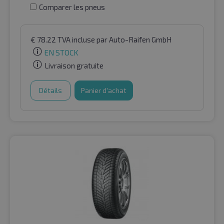
Comparer les pneus
€
78.22
TVA incluse
par Auto-Raifen GmbH
EN STOCK
Livraison gratuite
Détails
Panier d'achat