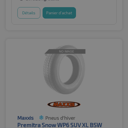
Détails
Panier d'achat
Maxxis
Pneus d'hiver
Premitra Snow WP6 SUV XL BSW