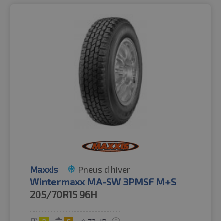
Maxxis
Pneus d'hiver
Wintermaxx MA-SW 3PMSF M+S
205/70R15
96H