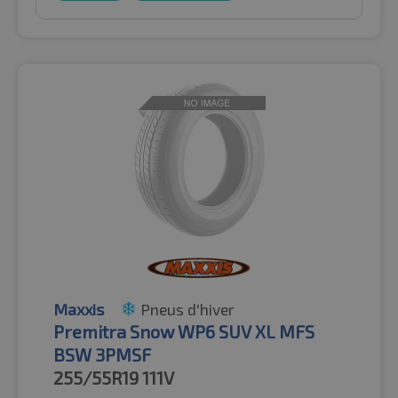
Maxxis
Pneus d'hiver
Premitra Snow WP6 SUV XL MFS
BSW 3PMSF
255/55R19
111V