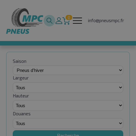
0
info@pneusmpc.fr
Saison
Largeur
Hauteur
Douanes
Recherche