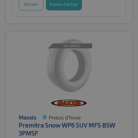
Détails
Panier d'achat
Maxxis
Pneus d'hiver
Premitra Snow WP6 SUV MFS BSW
3PMSF