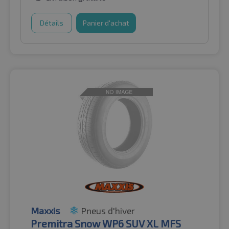
Détails
Panier d'achat
Maxxis
Pneus d'hiver
Premitra Snow WP6 SUV XL MFS