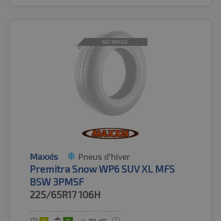
Maxxis
Pneus d'hiver
Premitra Snow WP6 SUV XL MFS
BSW 3PMSF
225/65R17
106H