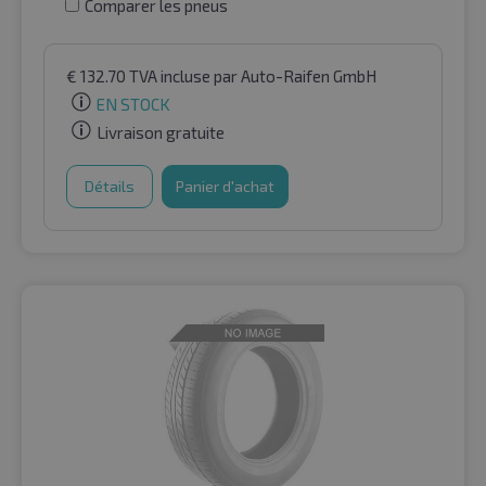
Comparer les pneus
€
132.70
TVA incluse
par Auto-Raifen GmbH
EN STOCK
Livraison gratuite
Détails
Panier d'achat