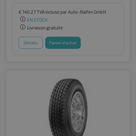
€
140.27
TVA incluse
par Auto-Raifen GmbH
EN STOCK
Livraison gratuite
Détails
Panier d'achat