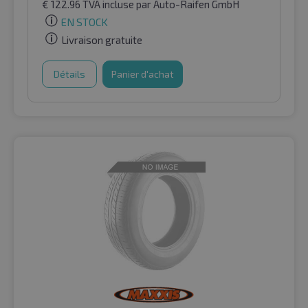
€
122.96
TVA incluse
par Auto-Raifen GmbH
EN STOCK
Livraison gratuite
Détails
Panier d'achat