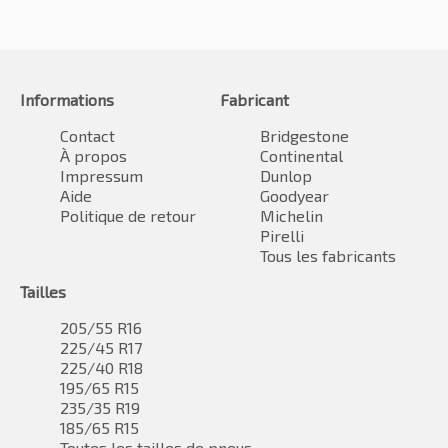
Informations
Fabricant
Contact
Bridgestone
À propos
Continental
Impressum
Dunlop
Aide
Goodyear
Politique de retour
Michelin
Pirelli
Tous les fabricants
Tailles
205/55 R16
225/45 R17
225/40 R18
195/65 R15
235/35 R19
185/65 R15
Toutes les tailles de pneus