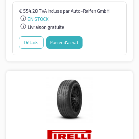
€
554.28
TVA incluse
par Auto-Raifen GmbH
EN STOCK
Livraison gratuite
Détails
Panier d'achat