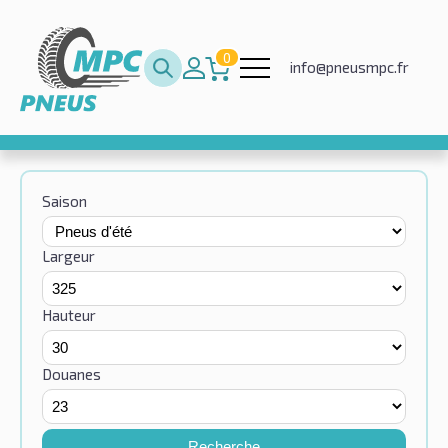
0
info@pneusmpc.fr
Saison
Largeur
Hauteur
Douanes
Recherche