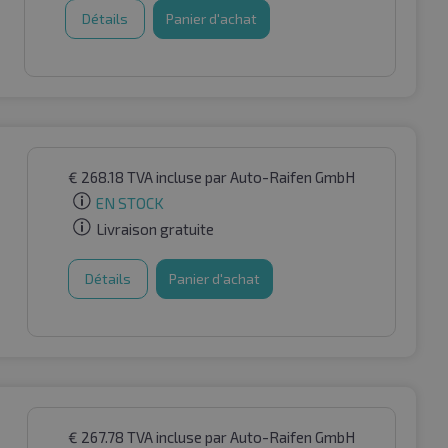
Détails
Panier d'achat
€
268.18
TVA incluse
par Auto-Raifen GmbH
EN STOCK
Livraison gratuite
Détails
Panier d'achat
€
267.78
TVA incluse
par Auto-Raifen GmbH