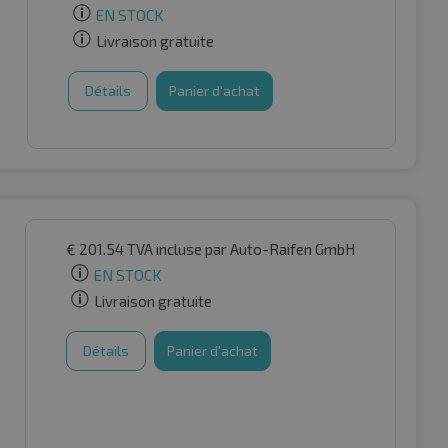
EN STOCK
Livraison gratuite
Détails
Panier d'achat
€
201.54
TVA incluse
par Auto-Raifen GmbH
EN STOCK
Livraison gratuite
Détails
Panier d'achat