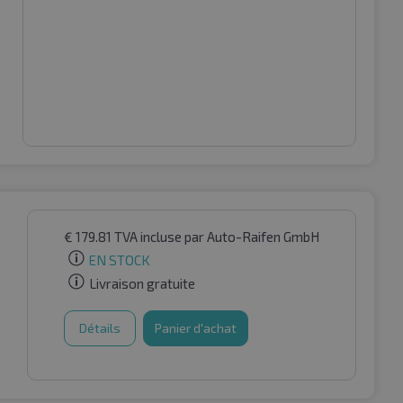
€
179.81
TVA incluse
par Auto-Raifen GmbH
EN STOCK
Livraison gratuite
Détails
Panier d'achat