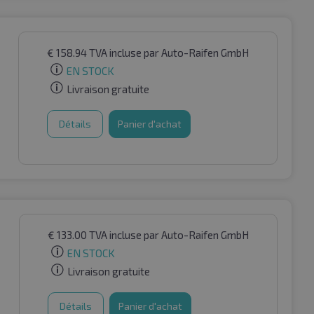
€
158.94
TVA incluse
par Auto-Raifen GmbH
EN STOCK
Livraison gratuite
Détails
Panier d'achat
€
133.00
TVA incluse
par Auto-Raifen GmbH
EN STOCK
Livraison gratuite
Détails
Panier d'achat