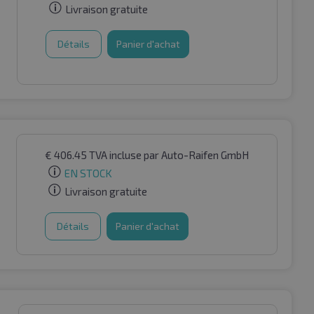
Livraison gratuite
Détails
Panier d'achat
€
406.45
TVA incluse
par Auto-Raifen GmbH
EN STOCK
Livraison gratuite
Détails
Panier d'achat