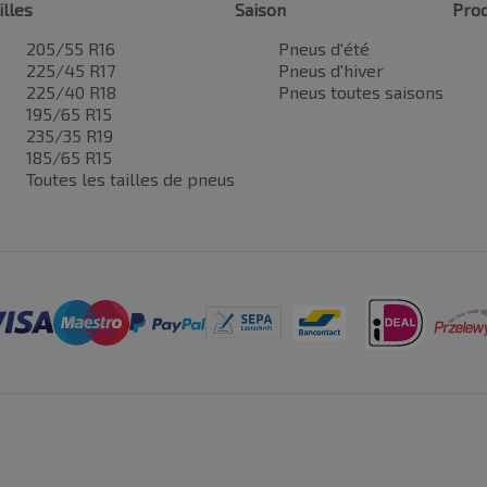
illes
Saison
Prod
205/55 R16
Pneus d'été
225/45 R17
Pneus d'hiver
225/40 R18
Pneus toutes saisons
195/65 R15
235/35 R19
185/65 R15
Toutes les tailles de pneus