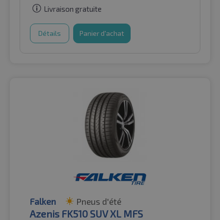
Livraison gratuite
Détails
Panier d'achat
Falken
Pneus d'été
Azenis FK510 SUV XL MFS