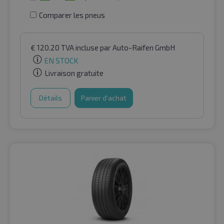
Comparer les pneus
€
120.20
TVA incluse
par Auto-Raifen GmbH
EN STOCK
Livraison gratuite
Détails
Panier d'achat