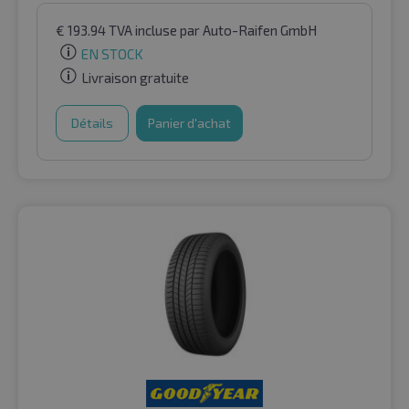
€
193.94
TVA incluse
par Auto-Raifen GmbH
EN STOCK
Livraison gratuite
Détails
Panier d'achat