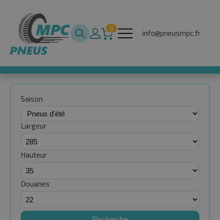
0
info@pneusmpc.fr
Saison
Largeur
Hauteur
Douanes
Recherche