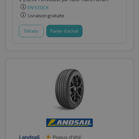
EN STOCK
Livraison gratuite
Détails
Panier d'achat
Landsail
Pneus d'été