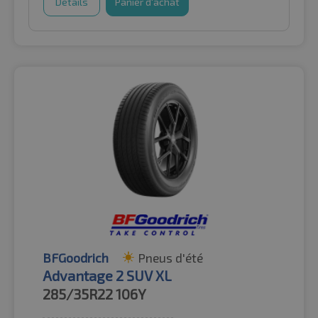
Détails
Panier d'achat
BFGoodrich
Pneus d'été
Advantage 2 SUV XL
285/35R22
106Y