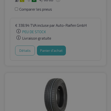
Comparer les pneus
€
338.94
TVA incluse
par Auto-Raifen GmbH
PEU DE STOCK
Livraison gratuite
Détails
Panier d'achat