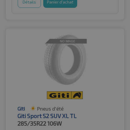
Détails
Panier d'achat
Giti
Pneus d'été
Giti Sport S2 SUV XL TL
285/35R22
106W