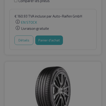
Comparer les pneus
€
160.93
TVA incluse
par Auto-Raifen GmbH
EN STOCK
Livraison gratuite
Détails
Panier d'achat