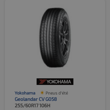
Yokohama
Pneus d'été
Geolandar CV G058
255/60R17
106H