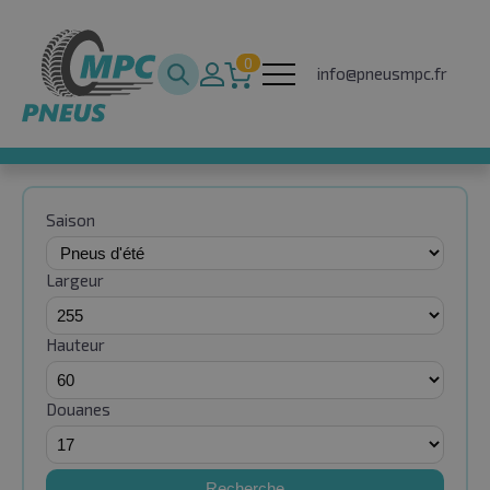
0
info@pneusmpc.fr
Saison
Largeur
Hauteur
Douanes
Recherche