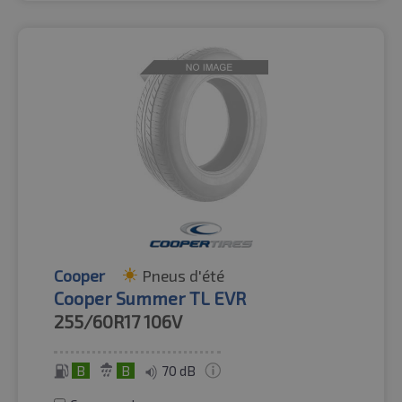
Cooper
Pneus d'été
Cooper Summer TL EVR
255/60R17
106V
B
B
70 dB