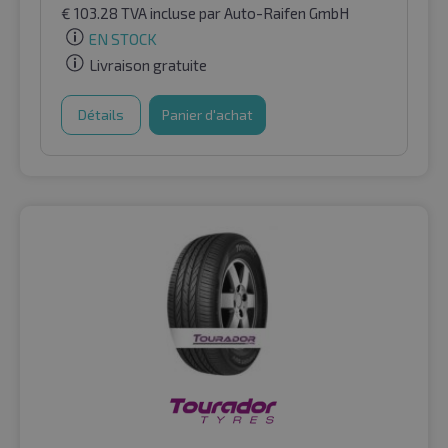
€
103.28
TVA incluse
par Auto-Raifen GmbH
EN STOCK
Livraison gratuite
Détails
Panier d'achat