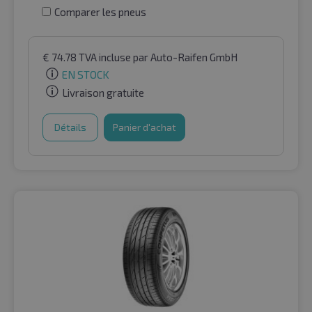
Comparer les pneus
€
74.78
TVA incluse
par Auto-Raifen GmbH
EN STOCK
Livraison gratuite
Détails
Panier d'achat