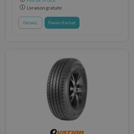
PEU DE STOCK
Livraison gratuite
Détails
Panier d'achat