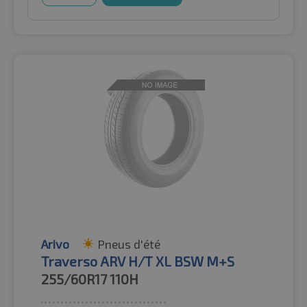
Arivo
Pneus d'été
Traverso ARV H/T XL BSW M+S
255/60R17
110H