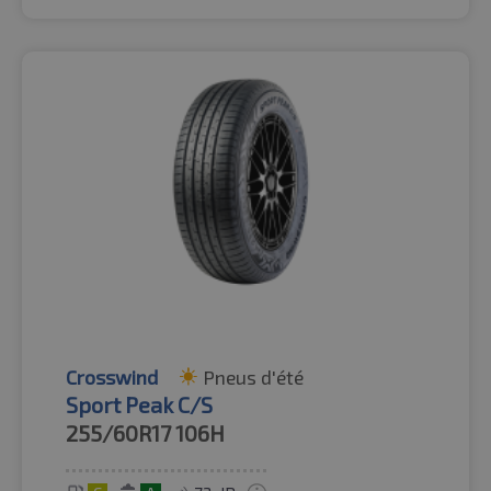
Crosswind
Pneus d'été
Sport Peak C/S
255/60R17
106H