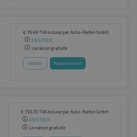
€
79.49
TVA incluse
par Auto-Raifen GmbH
EN STOCK
Livraison gratuite
Détails
Panier d'achat
€
150.70
TVA incluse
par Auto-Raifen GmbH
EN STOCK
Livraison gratuite