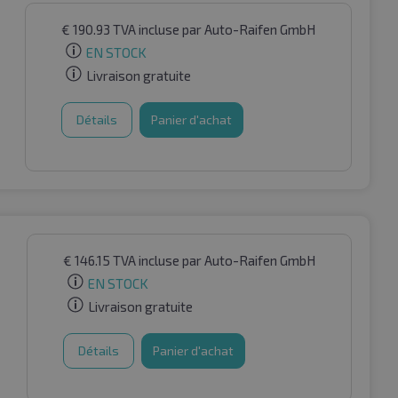
€
190.93
TVA incluse
par Auto-Raifen GmbH
EN STOCK
Livraison gratuite
Détails
Panier d'achat
€
146.15
TVA incluse
par Auto-Raifen GmbH
EN STOCK
Livraison gratuite
Détails
Panier d'achat