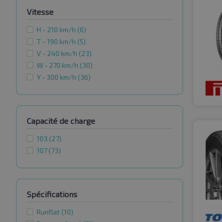
Vitesse
H - 210 km/h
(6)
T - 190 km/h
(5)
V - 240 km/h
(23)
W - 270 km/h
(30)
Y - 300 km/h
(36)
Capacité de charge
103
(27)
107
(73)
Spécifications
Runflat
(10)