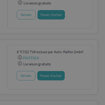
Livraison gratuite
Détails
Panier d'achat
€
117.02
TVA incluse
par Auto-Raifen GmbH
EN STOCK
Livraison gratuite
Détails
Panier d'achat