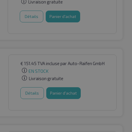
Livraison gratuite
Détails
Panier d'achat
€
151.45
TVA incluse
par Auto-Raifen GmbH
EN STOCK
Livraison gratuite
Détails
Panier d'achat