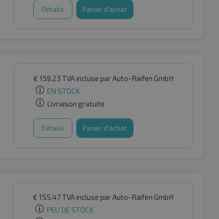
Détails
Panier d'achat
€
159.23
TVA incluse
par Auto-Raifen GmbH
EN STOCK
Livraison gratuite
Détails
Panier d'achat
€
155.47
TVA incluse
par Auto-Raifen GmbH
PEU DE STOCK