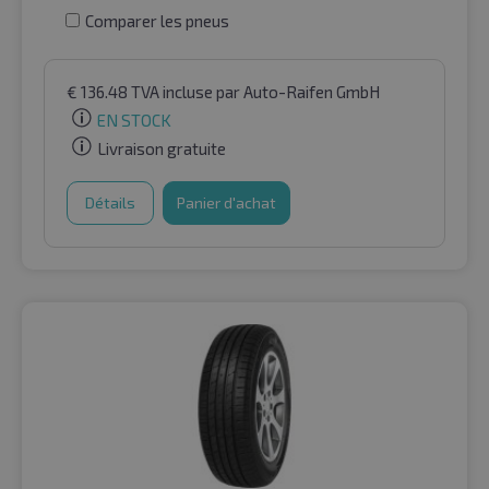
Comparer les pneus
€
136.48
TVA incluse
par Auto-Raifen GmbH
EN STOCK
Livraison gratuite
Détails
Panier d'achat