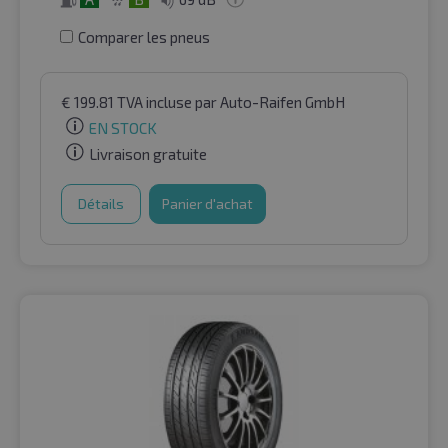
Comparer les pneus
€
199.81
TVA incluse
par Auto-Raifen GmbH
EN STOCK
Livraison gratuite
Détails
Panier d'achat