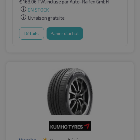
€
168.06
TVA incluse
par Auto-Raifen GmbH
EN STOCK
Livraison gratuite
Détails
Panier d'achat