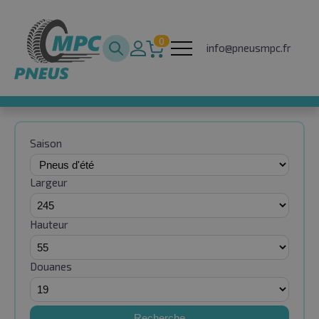
0
info@pneusmpc.fr
Saison
Largeur
Hauteur
Douanes
Recherche