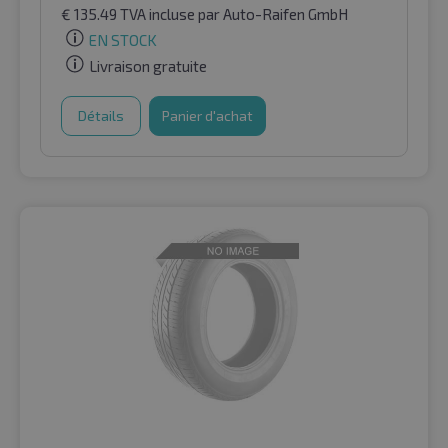
€
135.49
TVA incluse
par Auto-Raifen GmbH
EN STOCK
Livraison gratuite
Détails
Panier d'achat