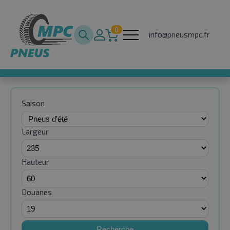
0
info@pneusmpc.fr
Saison
Largeur
Hauteur
Douanes
Recherche