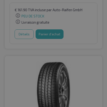
€
161.90
TVA incluse
par Auto-Raifen GmbH
PEU DE STOCK
Livraison gratuite
Détails
Panier d'achat