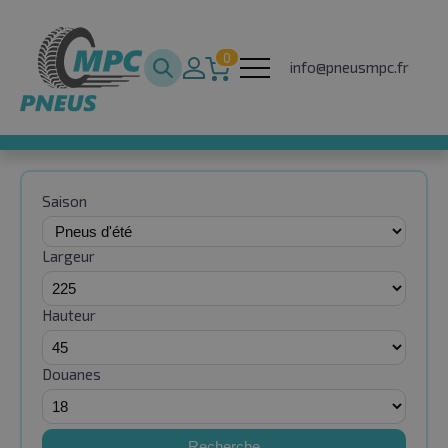
0
info@pneusmpc.fr
Saison
Largeur
Hauteur
Douanes
Recherche