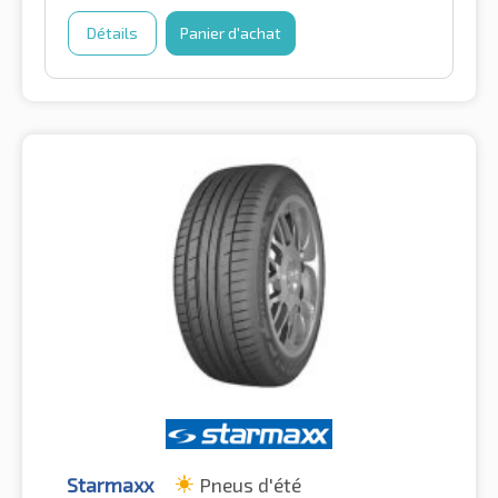
Détails
Panier d'achat
Starmaxx
Pneus d'été