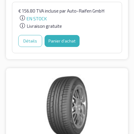
€
156.80
TVA incluse
par Auto-Raifen GmbH
EN STOCK
Livraison gratuite
Détails
Panier d'achat