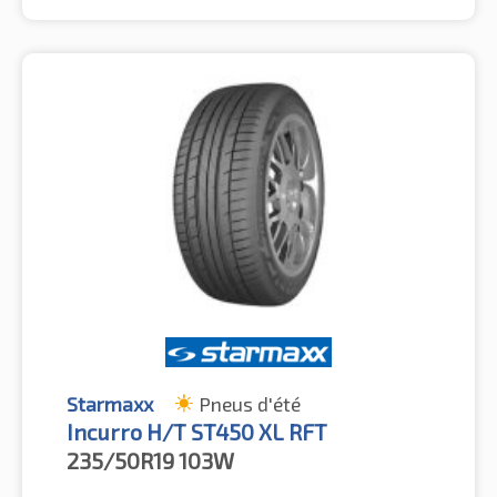
Starmaxx
Pneus d'été
Incurro H/T ST450 XL RFT
235/50R19
103W