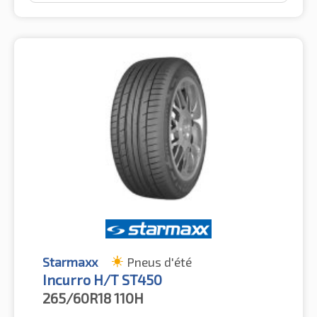
Starmaxx
Pneus d'été
Incurro H/T ST450
265/60R18
110H