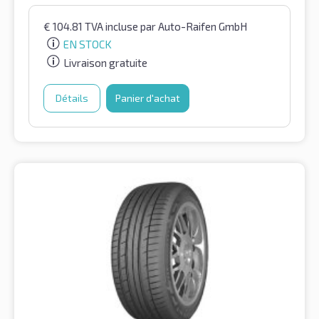
€
104.81
TVA incluse
par Auto-Raifen GmbH
EN STOCK
Livraison gratuite
Détails
Panier d'achat