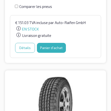
Comparer les pneus
€
151.03
TVA incluse
par Auto-Raifen GmbH
EN STOCK
Livraison gratuite
Détails
Panier d'achat