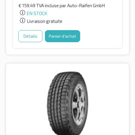
€
159.49
TVA incluse
par Auto-Raifen GmbH
EN STOCK
Livraison gratuite
Détails
Panier d'achat