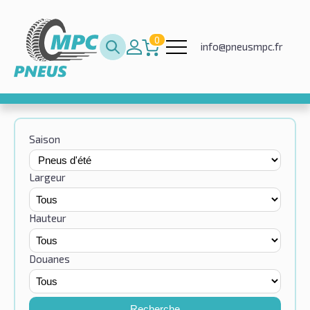
0
info@pneusmpc.fr
Saison
Largeur
Hauteur
Douanes
Recherche