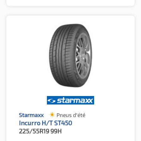
Starmaxx
Pneus d'été
Incurro H/T ST450
225/55R19
99H