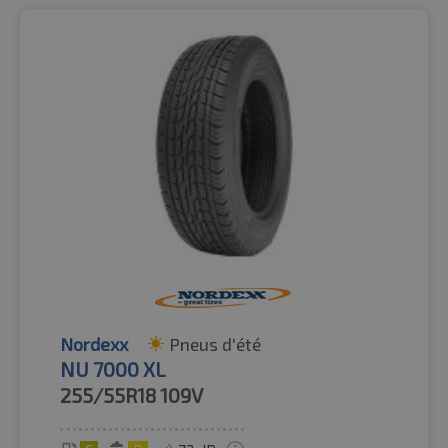
Nordexx
Pneus d'été
NU 7000 XL
255/55R18
109V