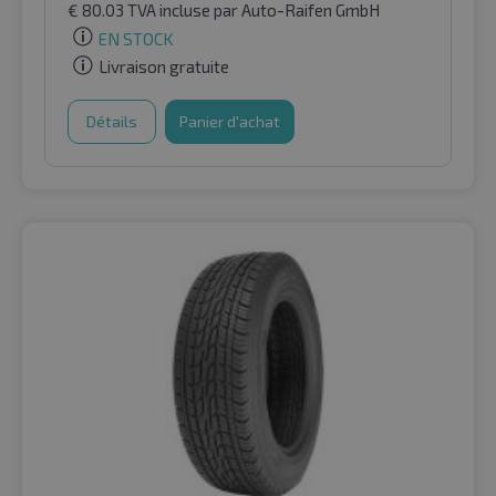
€
80.03
TVA incluse
par Auto-Raifen GmbH
EN STOCK
Livraison gratuite
Détails
Panier d'achat