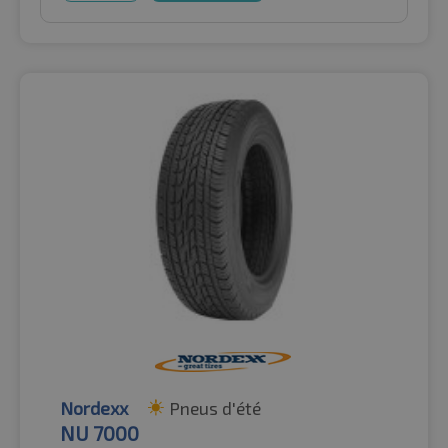
Nordexx
Pneus d'été
NU 7000