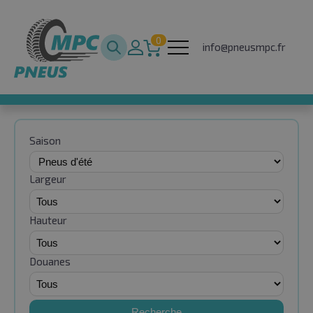
0
info@pneusmpc.fr
Saison
Largeur
Hauteur
Douanes
Recherche