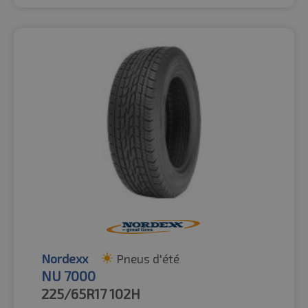
Nordexx
Pneus d'été
NU 7000
225/65R17
102H