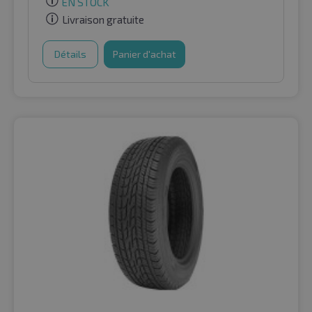
EN STOCK
Livraison gratuite
Détails
Panier d'achat