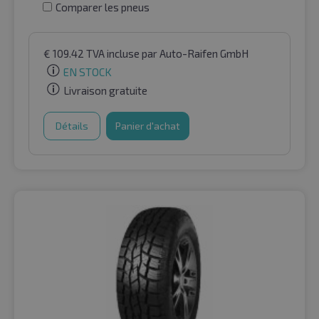
Comparer les pneus
€
109.42
TVA incluse
par Auto-Raifen GmbH
EN STOCK
Livraison gratuite
Détails
Panier d'achat