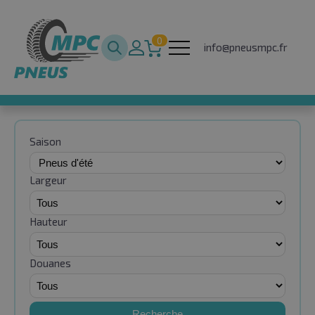
0
info@pneusmpc.fr
Saison
Largeur
Hauteur
Douanes
Recherche