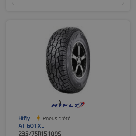
Hifly
Pneus d'été
AT 601 XL
235/75R15
109S