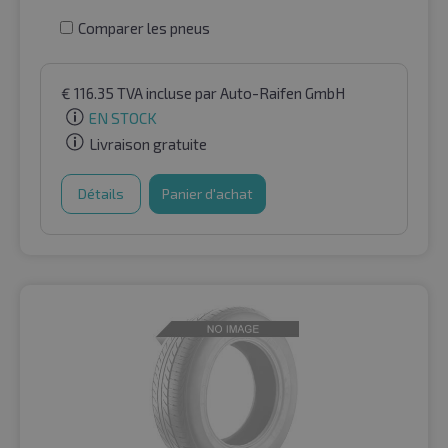
Comparer les pneus
€
116.35
TVA incluse
par Auto-Raifen GmbH
EN STOCK
Livraison gratuite
Détails
Panier d'achat