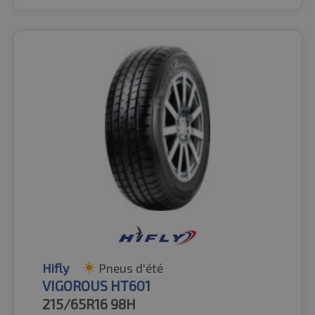
Hifly
Pneus d'été
VIGOROUS HT601
215/65R16
98H