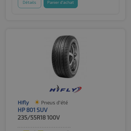
Détails
Panier d'achat
Hifly
Pneus d'été
HP 801 SUV
235/55R18
100V