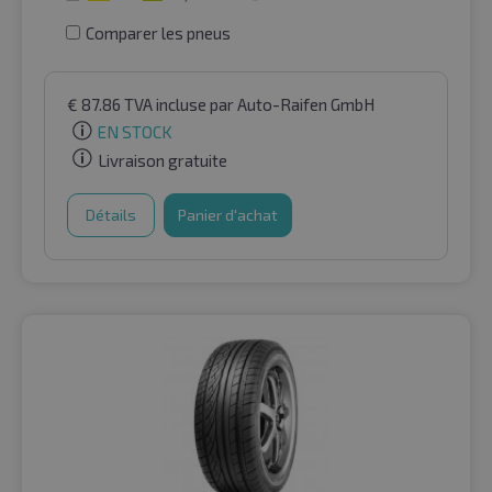
Comparer les pneus
€
87.86
TVA incluse
par Auto-Raifen GmbH
EN STOCK
Livraison gratuite
Détails
Panier d'achat