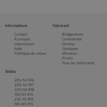
Informations
Fabricant
Contact
Bridgestone
À propos
Continental
Impressum
Dunlop
Aide
Goodyear
Politique de retour
Michelin
Pirelli
Tous les fabricants
Tailles
205/55 R16
225/45 R17
225/40 R18
195/65 R15
235/35 R19
185/65 R15