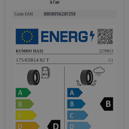
à l'air
Code EAN
8808956281359