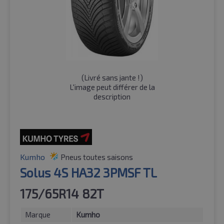
(
Livré sans jante !
)
L'image peut différer de la
description
Kumho
Pneus toutes saisons
Solus 4S HA32 3PMSF TL
175/65R14 82T
Marque
Kumho