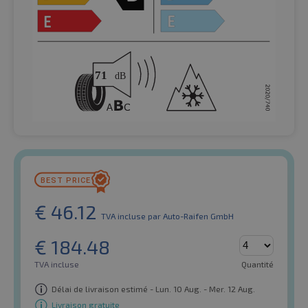
€
46.12
TVA incluse
par Auto-Raifen GmbH
€
184.48
TVA incluse
Quantité
Délai de livraison estimé - Lun. 10 Aug. - Mer. 12 Aug.
Livraison gratuite