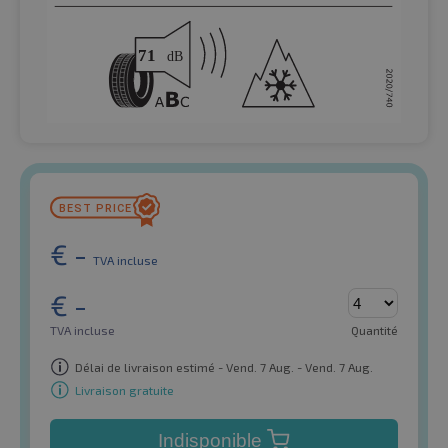
€
-
TVA incluse
€
-
TVA incluse
Quantité
Délai de livraison estimé - Vend. 7 Aug. - Vend. 7 Aug.
Livraison gratuite
Indisponible