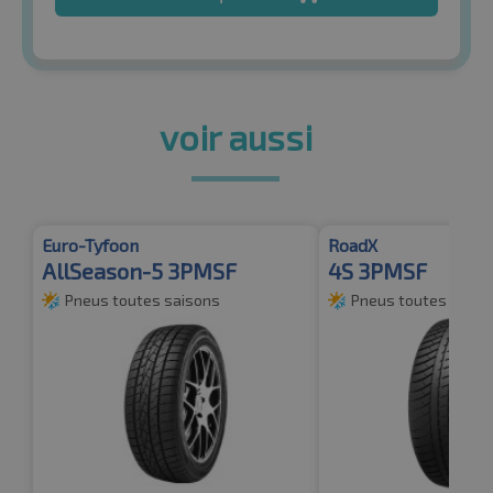
voir aussi
Euro-Tyfoon
RoadX
AllSeason-5 3PMSF
4S 3PMSF
Pneus toutes saisons
Pneus toutes saiso