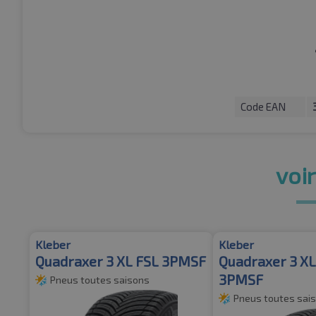
Code EAN
voir
Kleber
Kleber
Quadraxer 3 XL FSL 3PMSF
Quadraxer 3 X
3PMSF
Pneus toutes saisons
Pneus toutes sai