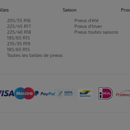
illes
Saison
Prod
205/55 R16
Pneus d'été
225/45 R17
Pneus d'hiver
225/40 R18
Pneus toutes saisons
195/65 R15
235/35 R19
185/65 R15
Toutes les tailles de pneus