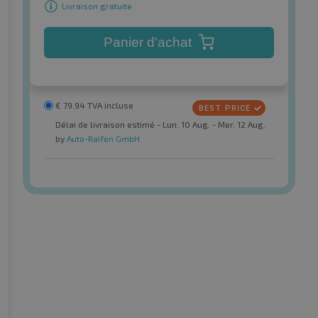
Livraison gratuite
Panier d'achat
€
79.94
TVA incluse
Délai de livraison estimé - Lun. 10 Aug. - Mer. 12 Aug.
by
Auto-Raifen GmbH