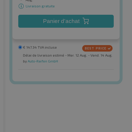
Livraison gratuite
Panier d'achat
€
147.34
TVA incluse
Délai de livraison estimé - Mer. 12 Aug. - Vend. 14 Aug.
by
Auto-Raifen GmbH