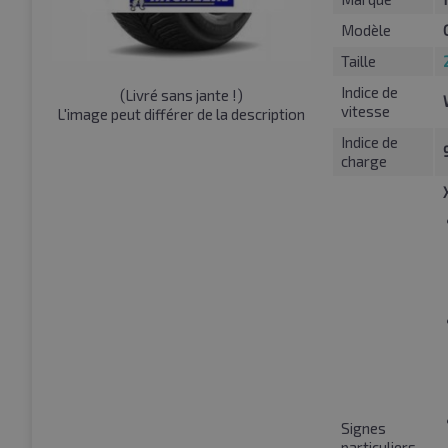
Modèle
Taille
Indice de
(
Livré sans jante !
)
vitesse
L'image peut différer de la description
Indice de
charge
Signes
particuliers