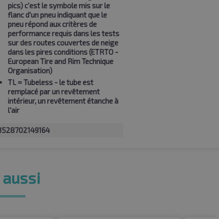
pics) c'est le symbole mis sur le
flanc d'un pneu indiquant que le
pneu répond aux critères de
performance requis dans les tests
sur des routes couvertes de neige
dans les pires conditions (ETRTO -
European Tire and Rim Technique
Organisation)
TL
= Tubeless - le tube est
remplacé par un revêtement
intérieur, un revêtement étanche à
l'air
3528702149164
 aussi