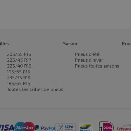
illes
Saison
Prod
205/55 R16
Pneus d'été
225/45 R17
Pneus d'hiver
225/40 R18
Pneus toutes saisons
195/65 R15
235/35 R19
185/65 R15
Toutes les tailles de pneus