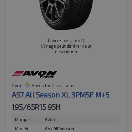
(
Livré sans jante !
)
L'image peut différer de la
description
Avon
Pneus toutes saisons
AS7 All Season XL 3PMSF M+S
195/65R15 95H
Marque
Avon
Modèle
AS7 All Season