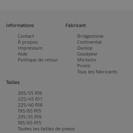
Informations
Fabricant
Contact
Bridgestone
À propos
Continental
Impressum
Dunlop
Aide
Goodyear
Politique de retour
Michelin
Pirelli
Tous les fabricants
Tailles
205/55 R16
225/45 R17
225/40 R18
195/65 R15
235/35 R19
185/65 R15
Toutes les tailles de pneus