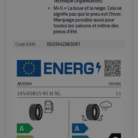
Technique Organisation)
M+S
= La boue et la neige. Cela ne
signifie pas que le pneu est l'hiver.
Marquage possible aussi pour
toutes les saisons et même des
pneus d'été.
Code EAN
0029142963097