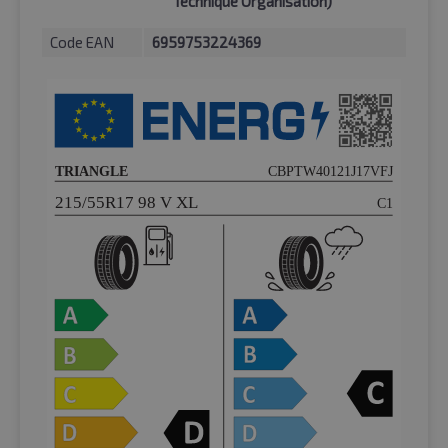
Technique Organisation)
Code EAN
6959753224369