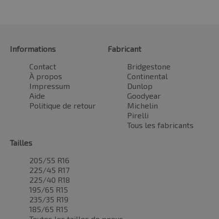
Informations
Fabricant
Contact
Bridgestone
À propos
Continental
Impressum
Dunlop
Aide
Goodyear
Politique de retour
Michelin
Pirelli
Tous les fabricants
Tailles
205/55 R16
225/45 R17
225/40 R18
195/65 R15
235/35 R19
185/65 R15
Toutes les tailles de pneus