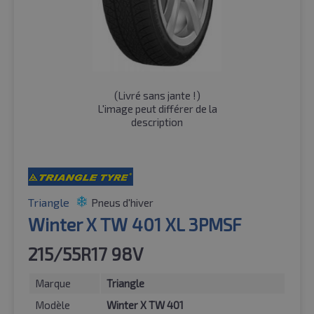
(
Livré sans jante !
)
L'image peut différer de la
description
Triangle
Pneus d'hiver
Winter X TW 401 XL 3PMSF
215/55R17 98V
Marque
Triangle
Modèle
Winter X TW 401