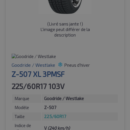
(
Livré sans jante !
)
L'image peut différer de la
description
Goodride / Westlake
Pneus d'hiver
Z-507 XL 3PMSF
225/60R17 103V
Marque
Goodride / Westlake
Modèle
Z-507
Taille
225/60R17
Indice de
V
(240 km/h)