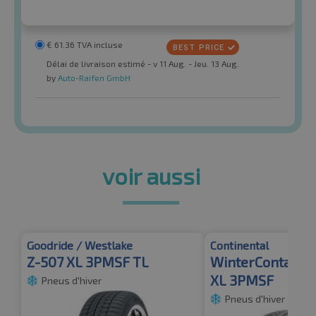
€
61.36
TVA incluse
Délai de livraison estimé - v 11 Aug. - Jeu. 13 Aug.
by
Auto-Raifen GmbH
voir aussi
Goodride / Westlake
Continental
Z-507 XL 3PMSF TL
WinterContact T
XL 3PMSF
Pneus d'hiver
Pneus d'hiver