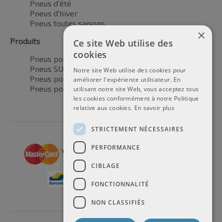
Pneus d'été
Pneus d'hiver
Pneus toutes saisons
×
Produits
Ce site Web utilise des
cookies
Pneus pour voitures
Pneus SUV / 4x4
Notre site Web utilise des cookies pour
Pneus pour camionnettes
améliorer l'expérience utilisateur. En
Pneus pour motos
utilisant notre site Web, vous acceptez tous
les cookies conformément à notre Politique
relative aux cookies.
En savoir plus
STRICTEMENT NÉCESSAIRES
PERFORMANCE
CIBLAGE
FONCTIONNALITÉ
NON CLASSIFIÉS