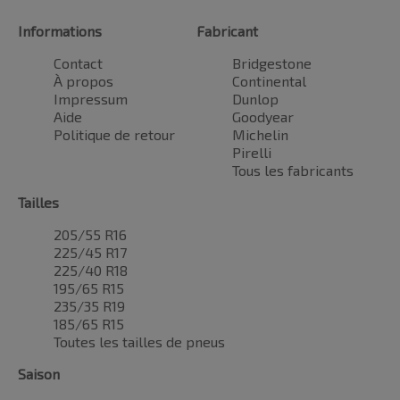
Informations
Fabricant
Contact
Bridgestone
À propos
Continental
Impressum
Dunlop
Aide
Goodyear
Politique de retour
Michelin
Pirelli
Tous les fabricants
Tailles
205/55 R16
225/45 R17
225/40 R18
195/65 R15
235/35 R19
185/65 R15
Toutes les tailles de pneus
Saison