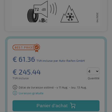
€
61.36
TVA incluse
par Auto-Raifen GmbH
€
245.44
TVA incluse
Quantité
Délai de livraison estimé - v 11 Aug. - Jeu. 13 Aug.
Livraison gratuite
Panier d'achat