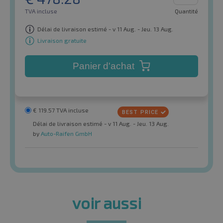
TVA incluse
Quantité
Délai de livraison estimé - v 11 Aug. - Jeu. 13 Aug.
Livraison gratuite
Panier d'achat
€
119.57
TVA incluse
Délai de livraison estimé - v 11 Aug. - Jeu. 13 Aug.
by
Auto-Raifen GmbH
voir aussi