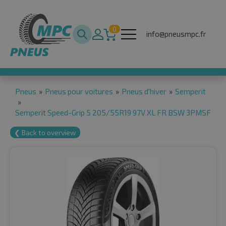
0
info@pneusmpc.fr
Pneus
»
Pneus pour voitures
»
Pneus d'hiver
»
Semperit
»
Semperit Speed-Grip 5 205/55R19 97V XL FR BSW 3PMSF
❮ Back to overview