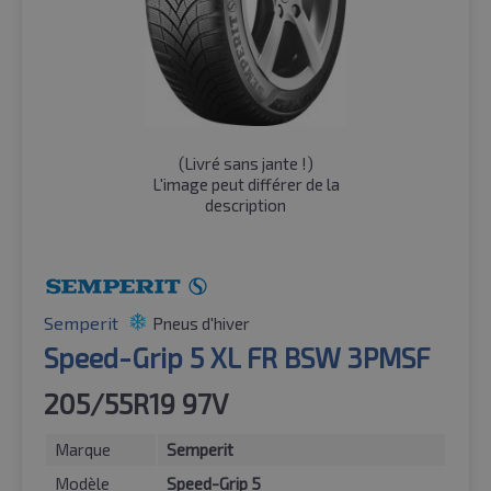
(
Livré sans jante !
)
L'image peut différer de la
description
Semperit
Pneus d'hiver
Speed-Grip 5 XL FR BSW 3PMSF
205/55R19 97V
Marque
Semperit
Modèle
Speed-Grip 5