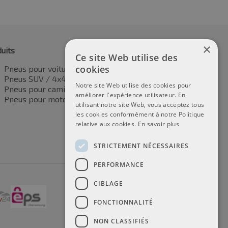
×
uits
Ce site Web utilise des
cookies
Pneus pour voitures
Pneus SUV / 4x4
Notre site Web utilise des cookies pour
Pneus pour camionnettes
améliorer l'expérience utilisateur. En
Pneus pour motos
utilisant notre site Web, vous acceptez tous
les cookies conformément à notre Politique
relative aux cookies.
En savoir plus
STRICTEMENT NÉCESSAIRES
PERFORMANCE
CIBLAGE
FONCTIONNALITÉ
NON CLASSIFIÉS