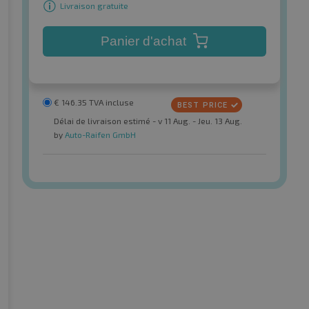
Livraison gratuite
Panier d'achat
€
146.35
TVA incluse
Délai de livraison estimé - v 11 Aug. - Jeu. 13 Aug.
by
Auto-Raifen GmbH