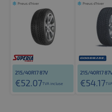
Pneus d'hiver
Pneus d'hiver
215/40R17 87V
215/40R17 87
€
52.07
€
54.17
TVA incluse
TVA