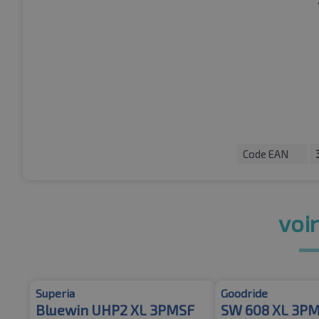
Code EAN
voir
Superia
Goodride
Bluewin UHP2 XL 3PMSF
SW 608 XL 3P