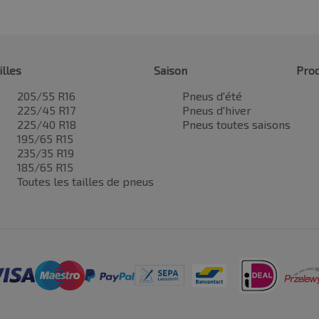
illes
Saison
Prod
205/55 R16
Pneus d'été
225/45 R17
Pneus d'hiver
225/40 R18
Pneus toutes saisons
195/65 R15
235/35 R19
185/65 R15
Toutes les tailles de pneus