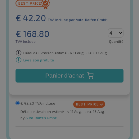
€
42.20
TVA incluse
par Auto-Raifen GmbH
€
168.80
TVA incluse
Quantité
Délai de livraison estimé - v 11 Aug. - Jeu. 13 Aug.
Livraison gratuite
Panier d'achat
€
42.20
TVA incluse
Délai de livraison estimé - v 11 Aug. - Jeu. 13 Aug.
by
Auto-Raifen GmbH