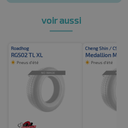
voir aussi
Roadhog
Cheng Shin / CST
RGS02 TL XL
Medallion MD-A
Pneus d'été
Pneus d'été