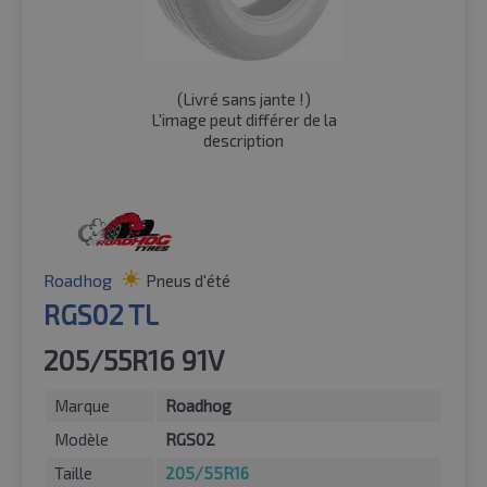
(
Livré sans jante !
)
L'image peut différer de la
description
Roadhog
Pneus d'été
RGS02 TL
205/55R16 91V
Marque
Roadhog
Modèle
RGS02
Taille
205/55R16