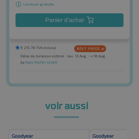
Livraison gratuite
Panier d'achat
€
215.78
TVA incluse
Délai de livraison estimé - Jeu. 13 Aug. - v 18 Aug.
by
Auto-Raifen GmbH
voir aussi
Goodyear
Goodyear