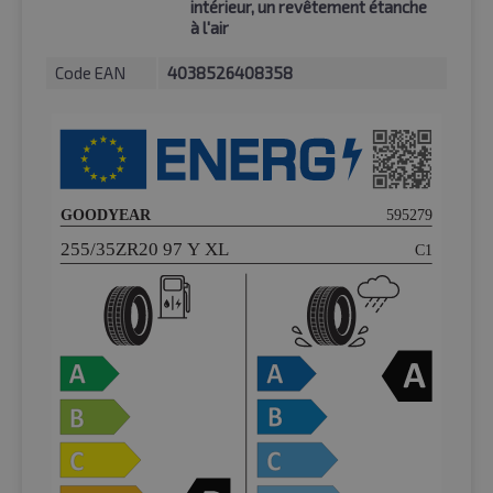
intérieur, un revêtement étanche
à l'air
Code EAN
4038526408358