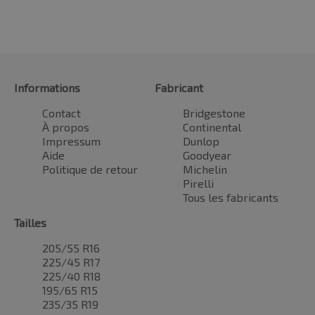
Informations
Fabricant
Contact
Bridgestone
À propos
Continental
Impressum
Dunlop
Aide
Goodyear
Politique de retour
Michelin
Pirelli
Tous les fabricants
Tailles
205/55 R16
225/45 R17
225/40 R18
195/65 R15
235/35 R19