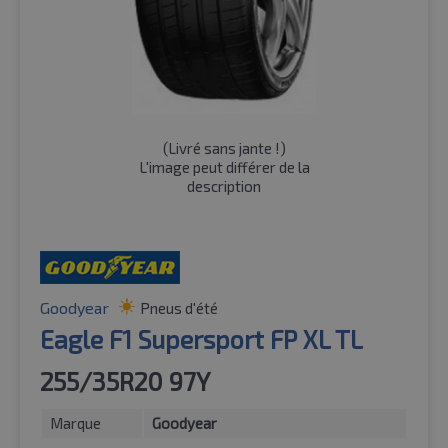
(
Livré sans jante !
)
L'image peut différer de la
description
Goodyear
Pneus d'été
Eagle F1 Supersport FP XL TL
255/35R20 97Y
Marque
Goodyear