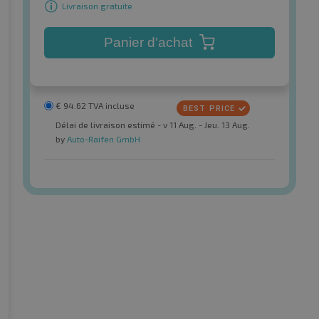
Livraison gratuite
Panier d'achat
€
94.62
TVA incluse
Délai de livraison estimé - v 11 Aug. - Jeu. 13 Aug.
by
Auto-Raifen GmbH