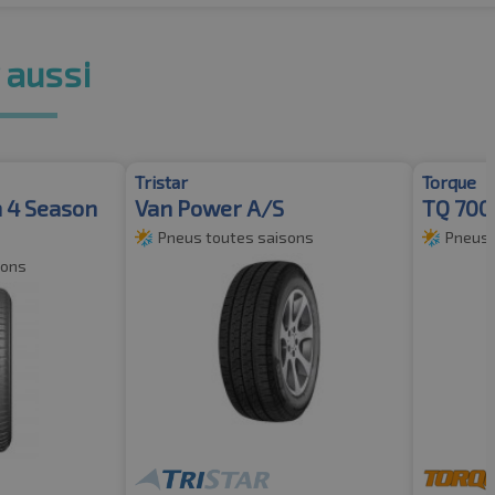
 aussi
Tristar
Torque
 4 Season
Van Power A/S
TQ 700
Pneus toutes saisons
Pneus 
sons