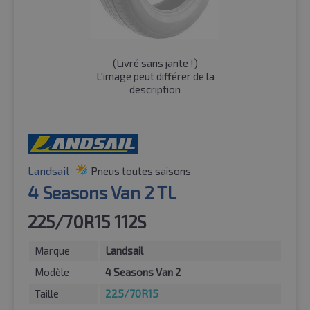
(
Livré sans jante !
)
L'image peut différer de la
description
Landsail
Pneus toutes saisons
4 Seasons Van 2 TL
225/70R15 112S
Marque
Landsail
Modèle
4 Seasons Van 2
Taille
225/70R15