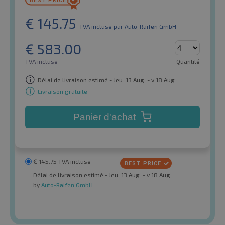
€
145.75
TVA incluse
par Auto-Raifen GmbH
€
583.00
TVA incluse
Quantité
Délai de livraison estimé - Jeu. 13 Aug. - v 18 Aug.
Livraison gratuite
Panier d'achat
€
145.75
TVA incluse
Délai de livraison estimé - Jeu. 13 Aug. - v 18 Aug.
by
Auto-Raifen GmbH