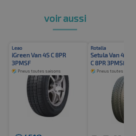
voir aussi
Leao
Rotalla
iGreen Van 4S C 8PR
Setula Van 4 Se
3PMSF
C 8PR 3PMSF
Pneus toutes saisons
Pneus toutes saiso