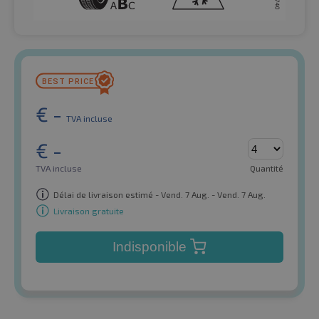
€
-
TVA incluse
€
-
TVA incluse
Quantité
Délai de livraison estimé - Vend. 7 Aug. - Vend. 7 Aug.
Livraison gratuite
Indisponible