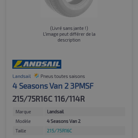
(
Livré sans jante !
)
L'image peut différer de la
description
Landsail
Pneus toutes saisons
4 Seasons Van 2 3PMSF
215/75R16C 116/114R
Marque
Landsail
Modèle
4 Seasons Van 2
Taille
215/75R16C