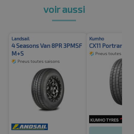
voir aussi
Landsail
Kumho
4 Seasons Van 8PR 3PMSF
CX11 Portran 4S 
M+S
Pneus toutes saiso
Pneus toutes saisons