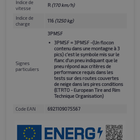
Indice de
R
(170 km/h)
vitesse
Indice de
116
(1250 kg)
charge
3PMSF
3PMSF
= 3PMSF -(Un flocon
contenu dans une montagne à 3
pics) c'est le symbole mis sur le
flanc d'un pneu indiquant que le
Signes
pneu répond aux critères de
particuliers
performance requis dans les
tests sur des routes couvertes
de neige dans les pires conditions
(ETRTO - European Tire and Rim
Technique Organisation)
Code EAN
6921109075567