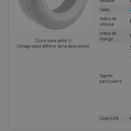
Modèle
Taille
Indice de
vitesse
Indice de
charge
(
Livré sans jante !
)
L'image peut différer de la description
Signes
particuliers
Code EAN