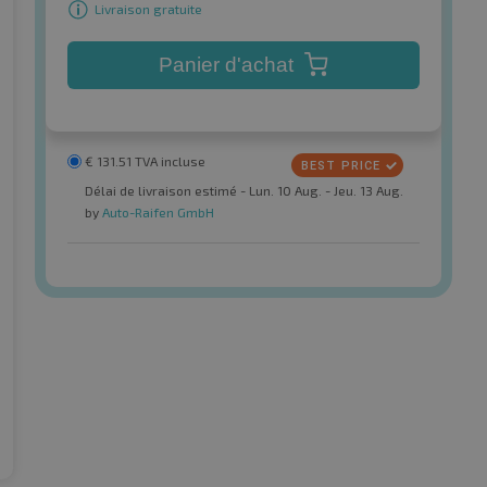
Livraison gratuite
Panier d'achat
€
131.51
TVA incluse
Délai de livraison estimé - Lun. 10 Aug. - Jeu. 13 Aug.
by
Auto-Raifen GmbH