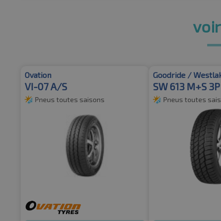
voir
Ovation
Goodride / Westla
VI-07 A/S
SW 613 M+S 3
Pneus toutes saisons
Pneus toutes sai