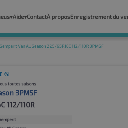
neus
▾
Aide
▾
Contact
À propos
Enregistrement du ve
Semperit Van All Season 225/65R16C 112/110R 3PMSF
eus toutes saisons
eason 3PMSF
C 112/110R
Semperit