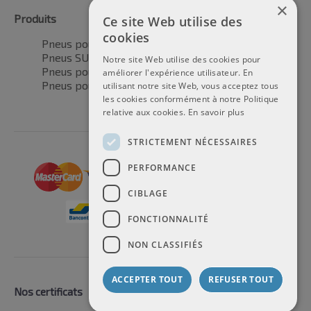
×
Produits
Ce site Web utilise des
cookies
Pneus pour voitures
Pneus SUV / 4x4
Notre site Web utilise des cookies pour
Pneus pour camionnettes
améliorer l'expérience utilisateur. En
Pneus pour motos
utilisant notre site Web, vous acceptez tous
les cookies conformément à notre Politique
relative aux cookies.
En savoir plus
STRICTEMENT NÉCESSAIRES
PERFORMANCE
CIBLAGE
FONCTIONNALITÉ
NON CLASSIFIÉS
ACCEPTER TOUT
REFUSER TOUT
Nos certificats