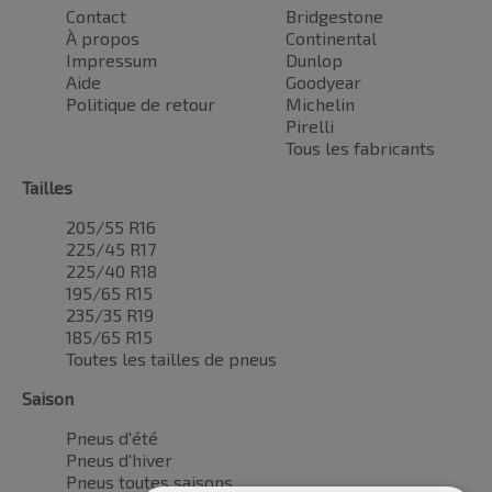
Contact
Bridgestone
À propos
Continental
Impressum
Dunlop
Aide
Goodyear
Politique de retour
Michelin
Pirelli
Tous les fabricants
Tailles
205/55 R16
225/45 R17
225/40 R18
195/65 R15
235/35 R19
185/65 R15
Toutes les tailles de pneus
Saison
Pneus d'été
Pneus d'hiver
Pneus toutes saisons