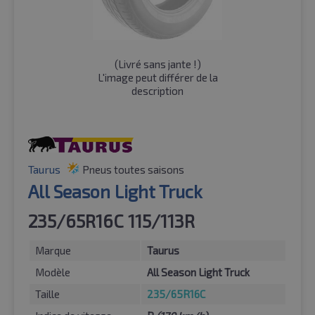
(
Livré sans jante !
)
L'image peut différer de la
description
Taurus
Pneus toutes saisons
All Season Light Truck
235/65R16C 115/113R
Marque
Taurus
Modèle
All Season Light Truck
Taille
235/65R16C