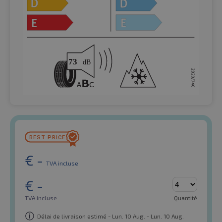
€
-
TVA incluse
€
-
TVA incluse
Quantité
Délai de livraison estimé - Lun. 10 Aug. - Lun. 10 Aug.