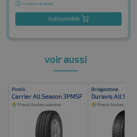
Livraison gratuite
Indisponible
voir aussi
Pirelli
Bridgestone
Carrier All Season 3PMSF
Duravis All Sea
Pneus toutes saisons
Pneus toutes saiso