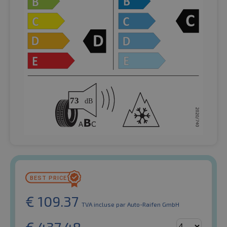
€
109.37
TVA incluse
par Auto-Raifen GmbH