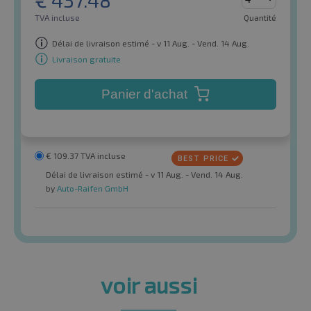
€
437.48
TVA incluse
Quantité
Délai de livraison estimé - v 11 Aug. - Vend. 14 Aug.
Livraison gratuite
Panier d'achat
€
109.37
TVA incluse
Délai de livraison estimé - v 11 Aug. - Vend. 14 Aug.
by
Auto-Raifen GmbH
voir aussi