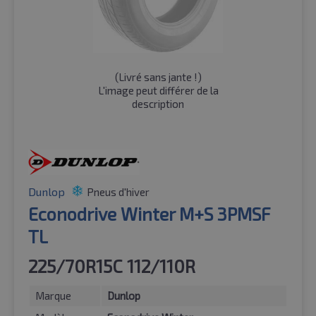
(
Livré sans jante !
)
L'image peut différer de la
description
Dunlop
Pneus d'hiver
Econodrive Winter M+S 3PMSF
TL
225/70R15C 112/110R
Marque
Dunlop