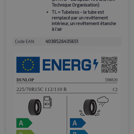
Technique Organisation)
TL
= Tubeless - le tube est
remplacé par un revêtement
intérieur, un revêtement étanche
à l'air
Code EAN
4038526435651