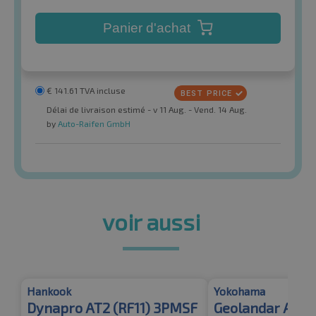
Panier d'achat
€
141.61
TVA incluse
Délai de livraison estimé - v 11 Aug. - Vend. 14 Aug.
by
Auto-Raifen GmbH
voir aussi
Hankook
Yokohama
Dynapro AT2 (RF11) 3PMSF
Geolandar A/T 