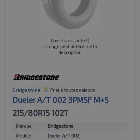
(
Livré sans jante !
)
L'image peut différer de la
description
Bridgestone
Pneus toutes saisons
Dueler A/T 002 3PMSF M+S
215/80R15 102T
Marque
Bridgestone
Modèle
Dueler A/T 002