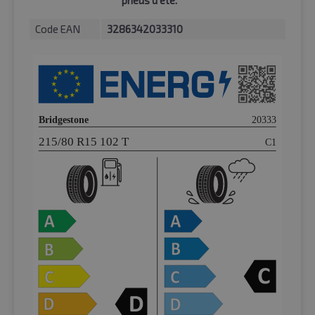
pneus d'été.
Code EAN
3286342033310