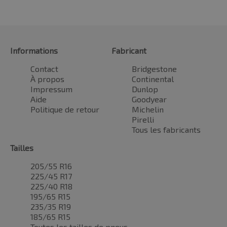
Informations
Fabricant
Contact
Bridgestone
À propos
Continental
Impressum
Dunlop
Aide
Goodyear
Politique de retour
Michelin
Pirelli
Tous les fabricants
Tailles
205/55 R16
225/45 R17
225/40 R18
195/65 R15
235/35 R19
185/65 R15
Toutes les tailles de pneus