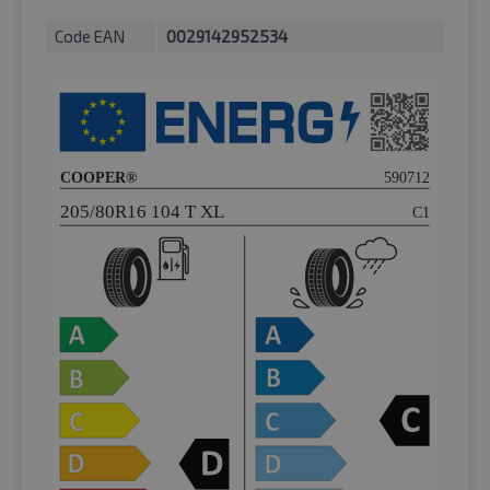
Code EAN
0029142952534