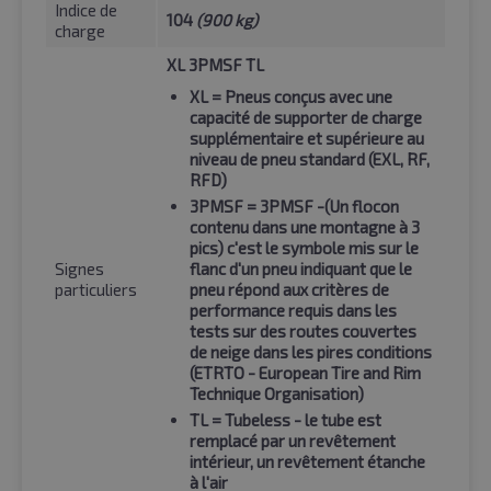
Indice de
104
(900 kg)
charge
XL 3PMSF TL
XL
= Pneus conçus avec une
capacité de supporter de charge
supplémentaire et supérieure au
niveau de pneu standard (EXL, RF,
RFD)
3PMSF
= 3PMSF -(Un flocon
contenu dans une montagne à 3
pics) c'est le symbole mis sur le
Signes
flanc d'un pneu indiquant que le
particuliers
pneu répond aux critères de
performance requis dans les
tests sur des routes couvertes
de neige dans les pires conditions
(ETRTO - European Tire and Rim
Technique Organisation)
TL
= Tubeless - le tube est
remplacé par un revêtement
intérieur, un revêtement étanche
à l'air