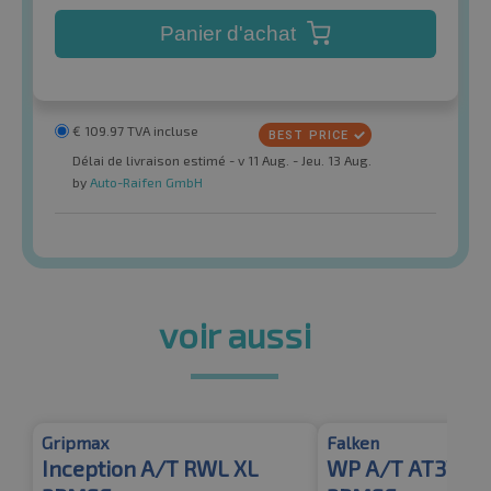
Panier d'achat
€
109.97
TVA incluse
Délai de livraison estimé - v 11 Aug. - Jeu. 13 Aug.
by
Auto-Raifen GmbH
voir aussi
Gripmax
Falken
Inception A/T RWL XL
WP A/T AT3WA 