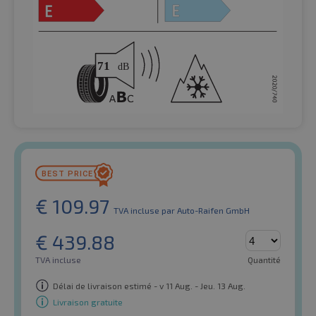
€
109.97
TVA incluse
par Auto-Raifen GmbH
€
439.88
TVA incluse
Quantité
Délai de livraison estimé - v 11 Aug. - Jeu. 13 Aug.
Livraison gratuite