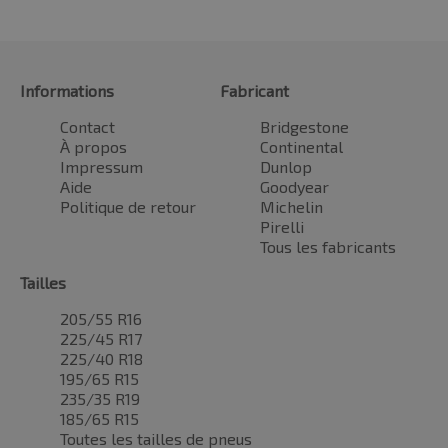
Informations
Fabricant
Contact
Bridgestone
À propos
Continental
Impressum
Dunlop
Aide
Goodyear
Politique de retour
Michelin
Pirelli
Tous les fabricants
Tailles
205/55 R16
225/45 R17
225/40 R18
195/65 R15
235/35 R19
185/65 R15
Toutes les tailles de pneus