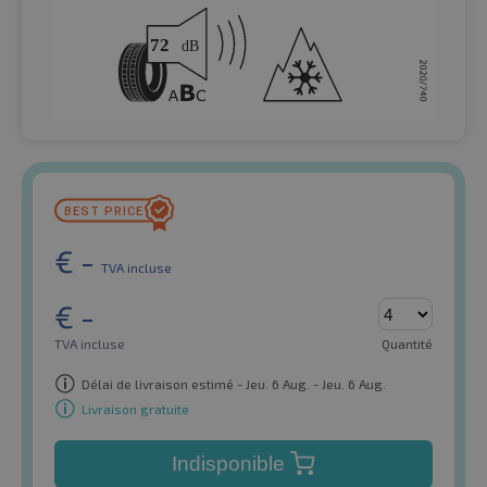
€
-
TVA incluse
€
-
TVA incluse
Quantité
Délai de livraison estimé - Jeu. 6 Aug. - Jeu. 6 Aug.
Livraison gratuite
Indisponible