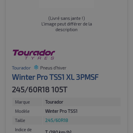
(
Livré sans jante !
)
L'image peut différer de la
description
Tourador
Pneus d'hiver
Winter Pro TSS1 XL 3PMSF
245/60R18 105T
Marque
Tourador
Modèle
Winter Pro TSS1
Taille
245/60R18
Indice de
T
(190 km/h)