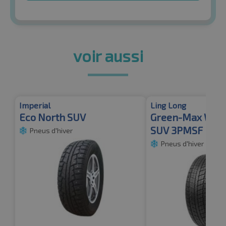
voir aussi
Imperial
Ling Long
Eco North SUV
Green-Max Winte
SUV 3PMSF
Pneus d'hiver
Pneus d'hiver