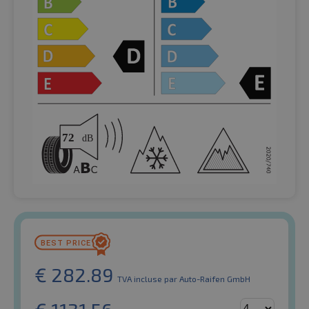
€
282.89
TVA incluse
par Auto-Raifen GmbH