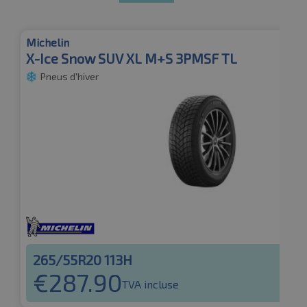
Michelin
X-Ice Snow SUV XL M+S 3PMSF TL
Pneus d'hiver
265/55R20 113H
€
287.90
TVA incluse