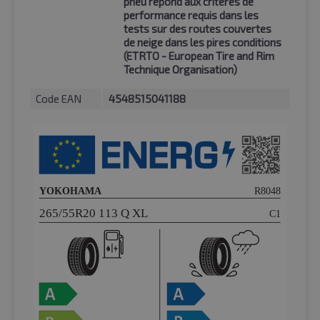
pneu répond aux critères de
performance requis dans les
tests sur des routes couvertes
de neige dans les pires conditions
(ETRTO - European Tire and Rim
Technique Organisation)
Code EAN
4548515041188