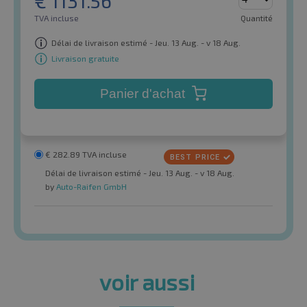
€
1131.56
TVA incluse
Quantité
Délai de livraison estimé - Jeu. 13 Aug. - v 18 Aug.
Livraison gratuite
Panier d'achat
€
282.89
TVA incluse
Délai de livraison estimé - Jeu. 13 Aug. - v 18 Aug.
by
Auto-Raifen GmbH
voir aussi