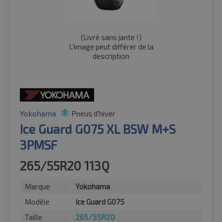
(
Livré sans jante !
)
L'image peut différer de la
description
Yokohama
Pneus d'hiver
Ice Guard G075 XL BSW M+S
3PMSF
265/55R20 113Q
Marque
Yokohama
Modèle
Ice Guard G075
Taille
265/55R20