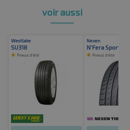
voir aussi
Westlake
Nexen
SU318
N'Fera Sport Su
Pneus d'été
Pneus d'été