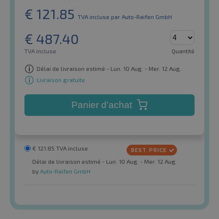
€
121.85
TVA incluse
par Auto-Raifen GmbH
€
487.40
TVA incluse
Quantité
Délai de livraison estimé - Lun. 10 Aug. - Mer. 12 Aug.
Livraison gratuite
Panier d'achat
€
121.85
TVA incluse
Délai de livraison estimé - Lun. 10 Aug. - Mer. 12 Aug.
by
Auto-Raifen GmbH