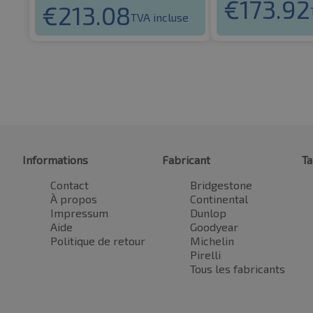
€
173.92
€
213.08
TVA incluse
Informations
Fabricant
Ta
Contact
Bridgestone
À propos
Continental
Impressum
Dunlop
Aide
Goodyear
Politique de retour
Michelin
Pirelli
Tous les fabricants