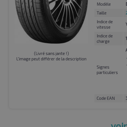
Modèle
Taille
Indice de
vitesse
Indice de
charge
(
Livré sans jante !
)
L'image peut différer de la description
Signes
particuliers
Code EAN
voir